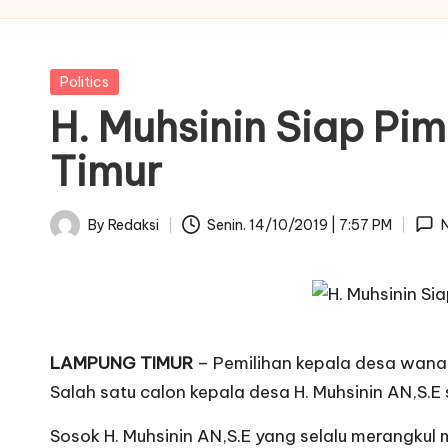
Posted
Politics
in
H. Muhsinin Siap Pi
Timur
By
Redaksi
Senin. 14/10/2019 | 7:57 PM
Posted
by
LAMPUNG TIMUR
– Pemilihan kepala desa wana
Salah satu calon kepala desa H. Muhsinin AN,S.
Sosok H. Muhsinin AN,S.E yang selalu merangkul