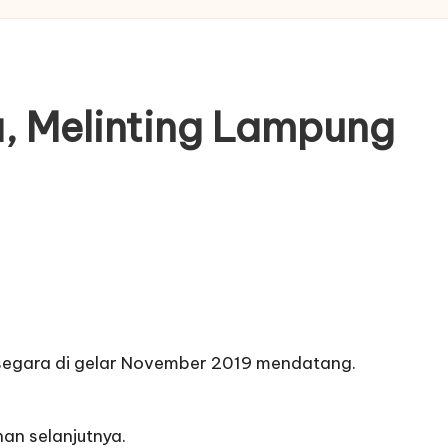
a, Melinting Lampung
segara di gelar November 2019 mendatang.
an selanjutnya.