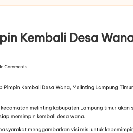
mpin Kembali Desa Wan
No Comments
 kecamatan melinting kabupaten Lampung timur akan 
E siap memimpin kembali desa wana.
 masyarakat menggambarkan visi misi untuk kepemimpin