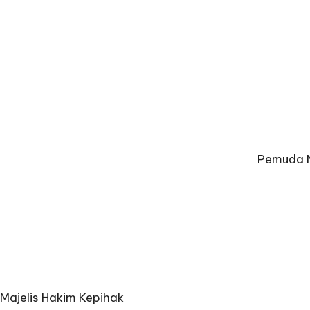
Pemuda N
Majelis Hakim Kepihak