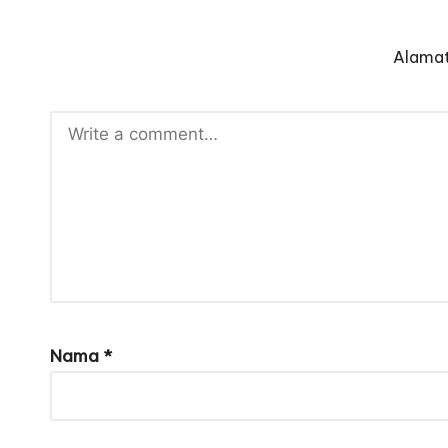
Alamat
Nama
*