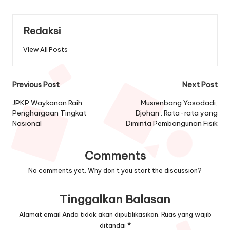
Redaksi
View All Posts
Post
Previous Post
Next Post
navigation
JPKP Waykanan Raih
Musrenbang Yosodadi,
Penghargaan Tingkat
Djohan : Rata-rata yang
Nasional
Diminta Pembangunan Fisik
Comments
No comments yet. Why don’t you start the discussion?
Tinggalkan Balasan
Alamat email Anda tidak akan dipublikasikan.
Ruas yang wajib
ditandai
*