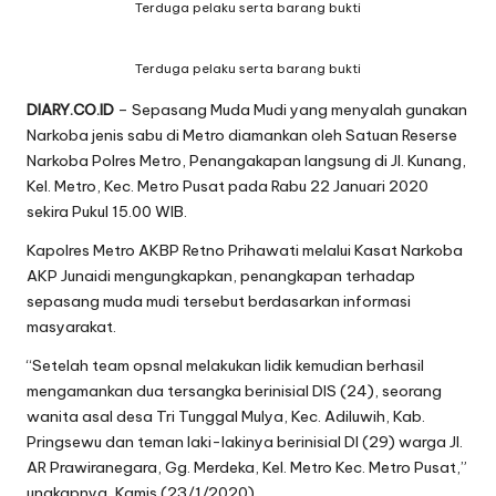
Terduga pelaku serta barang bukti
Terduga pelaku serta barang bukti
DIARY.CO.ID
– Sepasang Muda Mudi yang menyalah gunakan
Narkoba jenis sabu di Metro diamankan oleh Satuan Reserse
Narkoba Polres Metro, Penangakapan langsung di Jl. Kunang,
Kel. Metro, Kec. Metro Pusat pada Rabu 22 Januari 2020
sekira Pukul 15.00 WIB.
Kapolres Metro AKBP Retno Prihawati melalui Kasat Narkoba
AKP Junaidi mengungkapkan, penangkapan terhadap
sepasang muda mudi tersebut berdasarkan informasi
masyarakat.
“Setelah team opsnal melakukan lidik kemudian berhasil
mengamankan dua tersangka berinisial DIS (24), seorang
wanita asal desa Tri Tunggal Mulya, Kec. Adiluwih, Kab.
Pringsewu dan teman laki-lakinya berinisial DI (29) warga Jl.
AR Prawiranegara, Gg. Merdeka, Kel. Metro Kec. Metro Pusat,”
ungkapnya, Kamis (23/1/2020).