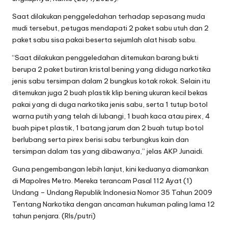
Saat dilakukan penggeledahan terhadap sepasang muda
mudi tersebut, petugas mendapati 2 paket sabu utuh dan 2
paket sabu sisa pakai beserta sejumlah alat hisab sabu.
“Saat dilakukan penggeledahan ditemukan barang bukti
berupa 2 paket butiran kristal bening yang diduga narkotika
jenis sabu tersimpan dalam 2 bungkus kotak rokok. Selain itu
ditemukan juga 2 buah plastik klip bening ukuran kecil bekas
pakai yang di duga narkotika jenis sabu, serta 1 tutup botol
warna putih yang telah di lubangi, 1 buah kaca atau pirex, 4
buah pipet plastik, 1 batang jarum dan 2 buah tutup botol
berlubang serta pirex berisi sabu terbungkus kain dan
tersimpan dalam tas yang dibawanya,” jelas AKP Junaidi.
Guna pengembangan lebih lanjut, kini keduanya diamankan
di Mapolres Metro. Mereka terancam Pasal 112 Ayat (1)
Undang – Undang Republik Indonesia Nomor 35 Tahun 2009
Tentang Narkotika dengan ancaman hukuman paling lama 12
tahun penjara. (Rls/putri)