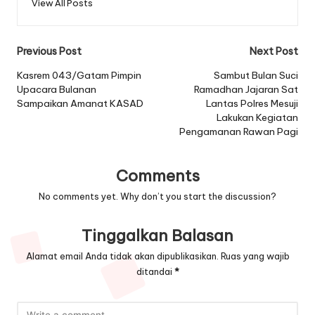
View All Posts
Post
Previous Post
Next Post
navigation
Kasrem 043/Gatam Pimpin
Sambut Bulan Suci
Upacara Bulanan
Ramadhan Jajaran Sat
Sampaikan Amanat KASAD
Lantas Polres Mesuji
Lakukan Kegiatan
Pengamanan Rawan Pagi
Comments
No comments yet. Why don’t you start the discussion?
Tinggalkan Balasan
Alamat email Anda tidak akan dipublikasikan.
Ruas yang wajib
ditandai
*