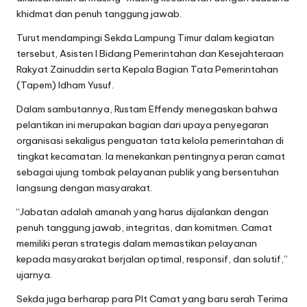
khidmat dan penuh tanggung jawab.
Turut mendampingi Sekda Lampung Timur dalam kegiatan
tersebut, Asisten I Bidang Pemerintahan dan Kesejahteraan
Rakyat Zainuddin serta Kepala Bagian Tata Pemerintahan
(Tapem) Idham Yusuf.
Dalam sambutannya, Rustam Effendy menegaskan bahwa
pelantikan ini merupakan bagian dari upaya penyegaran
organisasi sekaligus penguatan tata kelola pemerintahan di
tingkat kecamatan. Ia menekankan pentingnya peran camat
sebagai ujung tombak pelayanan publik yang bersentuhan
langsung dengan masyarakat.
“Jabatan adalah amanah yang harus dijalankan dengan
penuh tanggung jawab, integritas, dan komitmen. Camat
memiliki peran strategis dalam memastikan pelayanan
kepada masyarakat berjalan optimal, responsif, dan solutif,”
ujarnya.
Sekda juga berharap para Plt Camat yang baru serah Terima