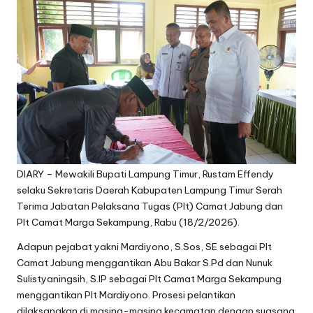
DIARY – Mewakili Bupati Lampung Timur, Rustam Effendy
selaku Sekretaris Daerah Kabupaten Lampung Timur Serah
Terima Jabatan Pelaksana Tugas (Plt) Camat Jabung dan
Plt Camat Marga Sekampung, Rabu (18/2/2026).
Adapun pejabat yakni Mardiyono, S.Sos, SE sebagai Plt
Camat Jabung menggantikan Abu Bakar S.Pd dan Nunuk
Sulistyaningsih, S.IP sebagai Plt Camat Marga Sekampung
menggantikan Plt Mardiyono. Prosesi pelantikan
dilaksanakan di masing-masing kecamatan dengan suasana