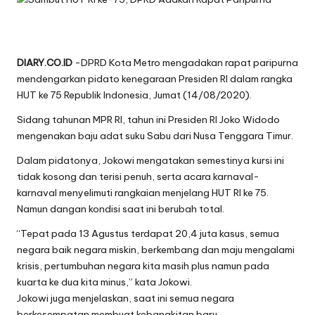
DIARY.CO.ID
-DPRD Kota Metro mengadakan rapat paripurna
mendengarkan pidato kenegaraan Presiden RI dalam rangka
HUT ke 75 Republik Indonesia, Jumat (14/08/2020).
Sidang tahunan MPR RI, tahun ini Presiden RI Joko Widodo
mengenakan baju adat suku Sabu dari Nusa Tenggara Timur.
Dalam pidatonya, Jokowi mengatakan semestinya kursi ini
tidak kosong dan terisi penuh, serta acara karnaval-
karnaval menyelimuti rangkaian menjelang HUT RI ke 75.
Namun dangan kondisi saat ini berubah total.
“Tepat pada 13 Agustus terdapat 20,4 juta kasus, semua
negara baik negara miskin, berkembang dan maju mengalami
krisis, pertumbuhan negara kita masih plus namun pada
kuarta ke dua kita minus,” kata Jokowi.
Jokowi juga menjelaskan, saat ini semua negara
berkesempatan membuat kebangkitan baru.