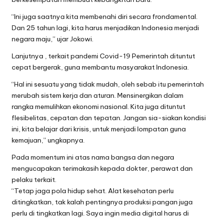
“Ini juga saatnya kita membenahi diri secara frondamental.
Dan 25 tahun lagi, kita harus menjadikan Indonesia menjadi
negara maju,” ujar Jokowi.
Lanjutnya , terkait pandemi Covid-19 Pemerintah dituntut
cepat bergerak, guna membantu masyarakat Indonesia.
“Hal ini sesuatu yang tidak mudah, oleh sebab itu pemerintah
merubah sistem kerja dan aturan. Mensinergikan dalam
rangka memulihkan ekonomi nasional. Kita juga dituntut
flesibelitas, cepatan dan tepatan. Jangan sia-siakan kondisi
ini, kita belajar dari krisis, untuk menjadi lompatan guna
kemajuan,” ungkapnya.
Pada momentum ini atas nama bangsa dan negara
mengucapakan terimakasih kepada dokter, perawat dan
pelaku terkait.
“Tetap jaga pola hidup sehat. Alat kesehatan perlu
ditingkatkan, tak kalah pentingnya produksi pangan juga
perlu di tingkatkan lagi. Saya ingin media digital harus di