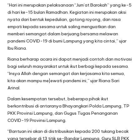
“Hari ini merupakan pelaksanaan “Jum’at Barokah” yang ke-5
di hari ke-15 bulan Ramadhan. Kegiatan ini merupakan aksi
nyata dari bentuk kepedulian, gotong royong, dan rasa
empati kepada sesama untuk saling menguatkan dan
memberi semangat dalam berjuang bersama melawan
pandemi COVlD-19 di bumi Lampung yang kita cintai,” ujar
Ibu Riana.
Riana berharap acara ini dapat menjadi contoh dan motivasi
bagi seluruh masyarakat untuk ikut berbagi kepada sesama.
“lnsya Allah dengan semangat dan kerjasama kita semua,
kita akan mampu me|ewati pandemi ini,” ujar Riana Sari
Arinal.
Dalam kesempatan tersebut, beberapa pihak ikut
berkontribusi di antaranya Bhayangkari Polda Lampung, TP
PKK Provinsi Lampung, dan Gugus Tugas Penanganan
COVID-19 Provinsi Lampung.
“Bantuan ini akan di distribusikan kepada 200 tukang becak
yang tersebar di 13 titik se-Bandar Lampung, Guru SLB PKK