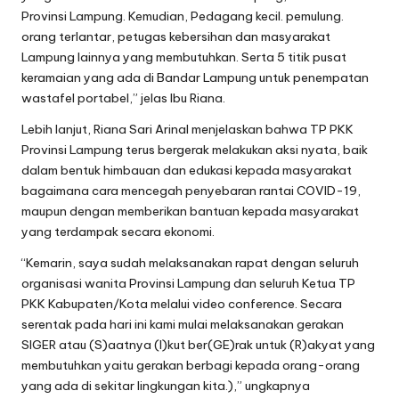
Provinsi Lampung. Kemudian, Pedagang kecil. pemulung.
orang terlantar, petugas kebersihan dan masyarakat
Lampung Iainnya yang membutuhkan. Serta 5 titik pusat
keramaian yang ada di Bandar Lampung untuk penempatan
wastafel portabeI,” jelas Ibu Riana.
Lebih lanjut, Riana Sari Arinal menjelaskan bahwa TP PKK
Provinsi Lampung terus bergerak melakukan aksi nyata, baik
dalam bentuk himbauan dan edukasi kepada masyarakat
bagaimana cara mencegah penyebaran rantai COVlD-19,
maupun dengan memberikan bantuan kepada masyarakat
yang terdampak secara ekonomi.
“Kemarin, saya sudah melaksanakan rapat dengan seluruh
organisasi wanita Provinsi Lampung dan seluruh Ketua TP
PKK Kabupaten/Kota melalui video conference. Secara
serentak pada hari ini kami mulai melaksanakan gerakan
SIGER atau (S)aatnya (l)kut ber(GE)rak untuk (R)akyat yang
membutuhkan yaitu gerakan berbagi kepada orang-orang
yang ada di sekitar lingkungan kita.),” ungkapnya