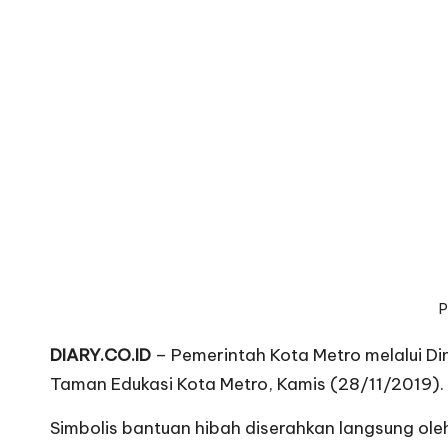
P
DIARY.CO.ID
– Pemerintah Kota Metro melalui Di
Taman Edukasi Kota Metro, Kamis (28/11/2019).
Simbolis bantuan hibah diserahkan langsung ol