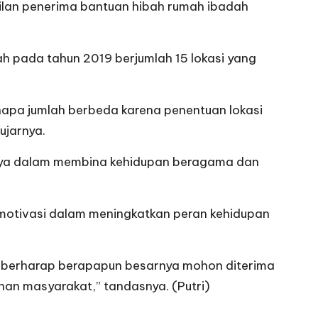
wakilan penerima bantuan hibah rumah ibadah
ah pada tahun 2019 berjumlah 15 lokasi yang
enapa jumlah berbeda karena penentuan lokasi
ujarnya.
inya dalam membina kehidupan beragama dan
emotivasi dalam meningkatkan peran kehidupan
a berharap berapapun besarnya mohon diterima
an masyarakat,” tandasnya. (Putri)