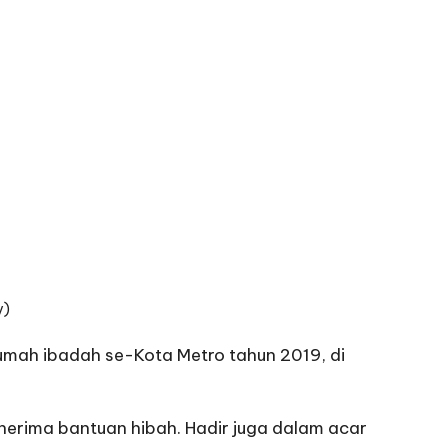
y)
rumah ibadah se-Kota Metro tahun 2019, di
nerima bantuan hibah. Hadir juga dalam acar