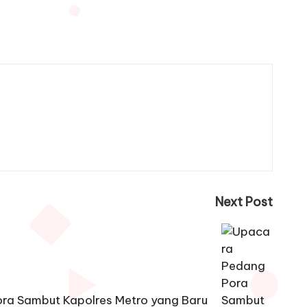
Next Post
ra Sambut Kapolres Metro yang Baru