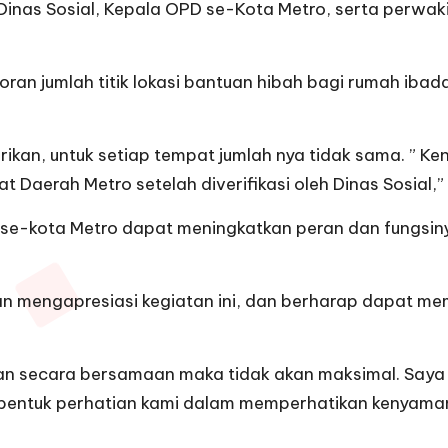
pala Dinas Sosial, Kepala OPD se-Kota Metro, serta per
ran jumlah titik lokasi bantuan hibah bagi rumah ibad
ikan, untuk setiap tempat jumlah nya tidak sama. ” K
Daerah Metro setelah diverifikasi oleh Dinas Sosial,” 
h se-kota Metro dapat meningkatkan peran dan fungs
n mengapresiasi kegiatan ini, dan berharap dapat m
nkan secara bersamaan maka tidak akan maksimal. Say
 bentuk perhatian kami dalam memperhatikan kenyaman