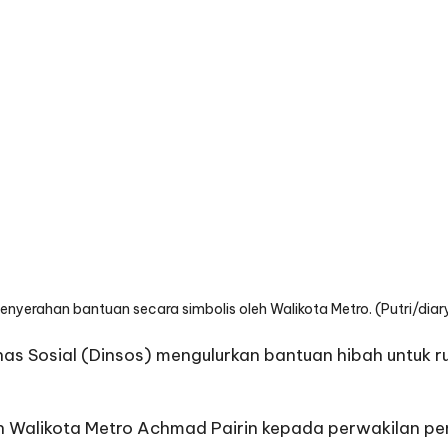
enyerahan bantuan secara simbolis oleh Walikota Metro. (Putri/diar
nas Sosial (Dinsos) mengulurkan bantuan hibah untuk 
eh Walikota Metro Achmad Pairin kepada perwakilan pe