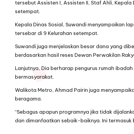
tersebut Assisten I, Assisten II, Staf Ahli, Ke
setempat.
Kepala Dinas Sosial, Suwandi menyampaikan lapo
tersebar di 9 Kelurahan setempat.
Suwandi juga menjelaskan besar dana yang diber
berdasarkan hasil reses Dewan Perwakilan Rakyat 
Lanjutnya, Dia berharap pengurus rumah ibada
bermasyarakat.
Walikota Metro, Ahmad Pairin juga menyampaika
beragama.
“Sebagus apapun programnya jika tidak dijala
dan dimanfaatkan sebaik-baiknya. Ini termasuk