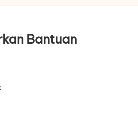
urkan Bantuan
)