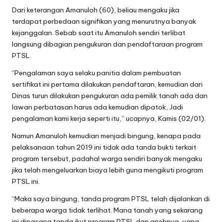
Dari keterangan Amanuloh (60), beliau mengaku jika
terdapat perbedaan signifikan yang menurutnya banyak
kejanggalan. Sebab saat itu Amanuloh sendiri terlibat
langsung dibagian pengukuran dan pendaftaraan program
PTSL.
“Pengalaman saya selaku panitia dalam pembuatan
sertifikat ini pertama dilakukan pendaftaran, kemudian dari
Dinas turun dilakukan pengukuran ada pemilik tanah ada dan
lawan perbatasan harus ada kemudian dipatok, Jadi
pengalaman kami kerja seperti itu,” ucapnya, Kamis (02/01).
Namun Amanuloh kemudian menjadi bingung, kenapa pada
pelaksanaan tahun 2019 ini tidak ada tanda bukti terkait
program tersebut, padahal warga sendiri banyak mengaku
jika telah mengeluarkan biaya lebih guna mengikuti program
PTSL ini.
“Maka saya bingung, tanda program PTSL telah dijalankan di
beberapa warga tidak terlihat. Mana tanah yang sekarang
ini dipasang tanda ikut program PTSL dan anehnya, yang