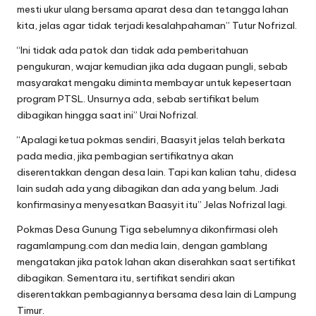
mesti ukur ulang bersama aparat desa dan tetangga lahan
kita, jelas agar tidak terjadi kesalahpahaman” Tutur Nofrizal.
“Ini tidak ada patok dan tidak ada pemberitahuan
pengukuran, wajar kemudian jika ada dugaan pungli, sebab
masyarakat mengaku diminta membayar untuk kepesertaan
program PTSL. Unsurnya ada, sebab sertifikat belum
dibagikan hingga saat ini” Urai Nofrizal.
“Apalagi ketua pokmas sendiri, Baasyit jelas telah berkata
pada media, jika pembagian sertifikatnya akan
diserentakkan dengan desa lain. Tapi kan kalian tahu, didesa
lain sudah ada yang dibagikan dan ada yang belum. Jadi
konfirmasinya menyesatkan Baasyit itu” Jelas Nofrizal lagi.
Pokmas Desa Gunung Tiga sebelumnya dikonfirmasi oleh
ragamlampung.com dan media lain, dengan gamblang
mengatakan jika patok lahan akan diserahkan saat sertifikat
dibagikan. Sementara itu, sertifikat sendiri akan
diserentakkan pembagiannya bersama desa lain di Lampung
Timur.