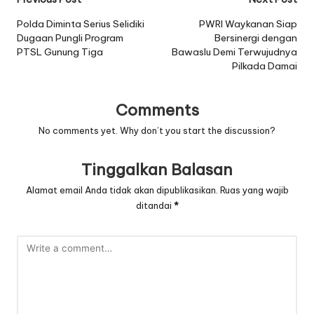
Post
navigation
Polda Diminta Serius Selidiki
PWRI Waykanan Siap
Dugaan Pungli Program
Bersinergi dengan
PTSL Gunung Tiga
Bawaslu Demi Terwujudnya
Pilkada Damai
Comments
No comments yet. Why don’t you start the discussion?
Tinggalkan Balasan
Alamat email Anda tidak akan dipublikasikan.
Ruas yang wajib
ditandai
*