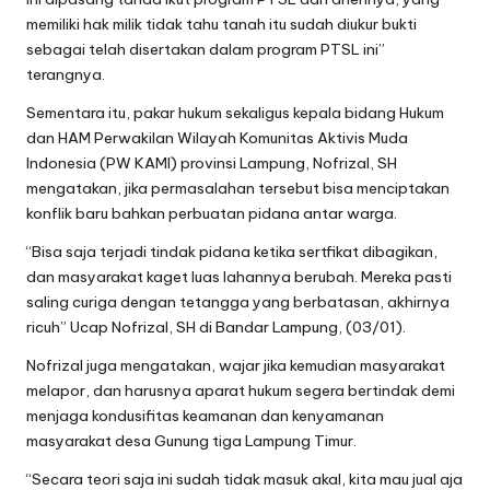
memiliki hak milik tidak tahu tanah itu sudah diukur bukti
sebagai telah disertakan dalam program PTSL ini”
terangnya.
Sementara itu, pakar hukum sekaligus kepala bidang Hukum
dan HAM Perwakilan Wilayah Komunitas Aktivis Muda
Indonesia (PW KAMI) provinsi Lampung, Nofrizal, SH
mengatakan, jika permasalahan tersebut bisa menciptakan
konflik baru bahkan perbuatan pidana antar warga.
“Bisa saja terjadi tindak pidana ketika sertfikat dibagikan,
dan masyarakat kaget luas lahannya berubah. Mereka pasti
saling curiga dengan tetangga yang berbatasan, akhirnya
ricuh” Ucap Nofrizal, SH di Bandar Lampung, (03/01).
Nofrizal juga mengatakan, wajar jika kemudian masyarakat
melapor, dan harusnya aparat hukum segera bertindak demi
menjaga kondusifitas keamanan dan kenyamanan
masyarakat desa Gunung tiga Lampung Timur.
“Secara teori saja ini sudah tidak masuk akal, kita mau jual aja