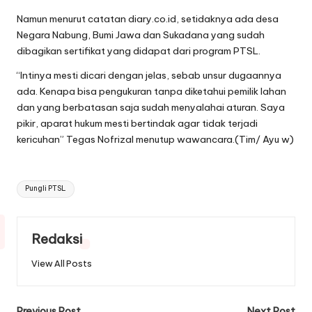
Namun menurut catatan diary.co.id, setidaknya ada desa
Negara Nabung, Bumi Jawa dan Sukadana yang sudah
dibagikan sertifikat yang didapat dari program PTSL.
“Intinya mesti dicari dengan jelas, sebab unsur dugaannya
ada. Kenapa bisa pengukuran tanpa diketahui pemilik lahan
dan yang berbatasan saja sudah menyalahai aturan. Saya
pikir, aparat hukum mesti bertindak agar tidak terjadi
kericuhan” Tegas Nofrizal menutup wawancara.(Tim/ Ayu w)
Tags:
Pungli PTSL
Redaksi
View All Posts
Previous Post
Next Post