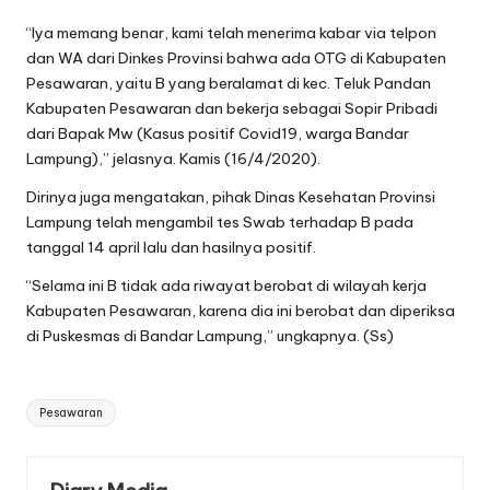
“Iya memang benar, kami telah menerima kabar via telpon
dan WA dari Dinkes Provinsi bahwa ada OTG di Kabupaten
Pesawaran, yaitu B yang beralamat di kec. Teluk Pandan
Kabupaten Pesawaran dan bekerja sebagai Sopir Pribadi
dari Bapak Mw (Kasus positif Covid19, warga Bandar
Lampung),” jelasnya. Kamis (16/4/2020).
Dirinya juga mengatakan, pihak Dinas Kesehatan Provinsi
Lampung telah mengambil tes Swab terhadap B pada
tanggal 14 april lalu dan hasilnya positif.
“Selama ini B tidak ada riwayat berobat di wilayah kerja
Kabupaten Pesawaran, karena dia ini berobat dan diperiksa
di Puskesmas di Bandar Lampung,” ungkapnya. (Ss)
Tags:
Pesawaran