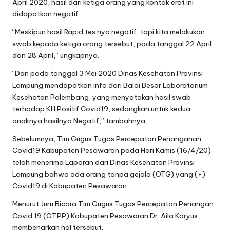
April 2020, hasil dari ketiga orang yang kontak erat ini
didapatkan negatif.
“Meskipun hasil Rapid tes nya negatif, tapi kita melakukan
swab kepada ketiga orang tersebut, pada tanggal 22 April
dan 28 April,” ungkapnya.
“Dan pada tanggal 3 Mei 2020 Dinas Kesehatan Provinsi
Lampung mendapatkan info dari Balai Besar Laboratorium
Kesehatan Palembang, yang menyatakan hasil swab
terhadap KH Positif Covid19, sedangkan untuk kedua
anaknya hasilnya Negatif,” tambahnya.
Sebelumnya, Tim Gugus Tugas Percepatan Penanganan
Covid19 Kabupaten Pesawaran pada Hari Kamis (16/4/20)
telah menerima Laporan dari Dinas Kesehatan Provinsi
Lampung bahwa ada orang tanpa gejala (OTG) yang (+)
Covid19 di Kabupaten Pesawaran.
Menurut Juru Bicara Tim Gugus Tugas Percepatan Penangan
Covid 19 (GTPP) Kabupaten Pesawaran Dr. Aila Karyus,
membenarkan hal tersebut.