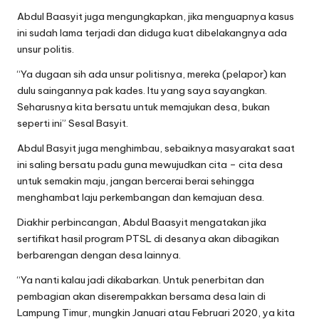
Abdul Baasyit juga mengungkapkan, jika menguapnya kasus
ini sudah lama terjadi dan diduga kuat dibelakangnya ada
unsur politis.
“Ya dugaan sih ada unsur politisnya, mereka (pelapor) kan
dulu saingannya pak kades. Itu yang saya sayangkan.
Seharusnya kita bersatu untuk memajukan desa, bukan
seperti ini” Sesal Basyit.
Abdul Basyit juga menghimbau, sebaiknya masyarakat saat
ini saling bersatu padu guna mewujudkan cita – cita desa
untuk semakin maju, jangan bercerai berai sehingga
menghambat laju perkembangan dan kemajuan desa.
Diakhir perbincangan, Abdul Baasyit mengatakan jika
sertifikat hasil program PTSL di desanya akan dibagikan
berbarengan dengan desa lainnya.
“Ya nanti kalau jadi dikabarkan. Untuk penerbitan dan
pembagian akan diserempakkan bersama desa lain di
Lampung Timur, mungkin Januari atau Februari 2020, ya kita