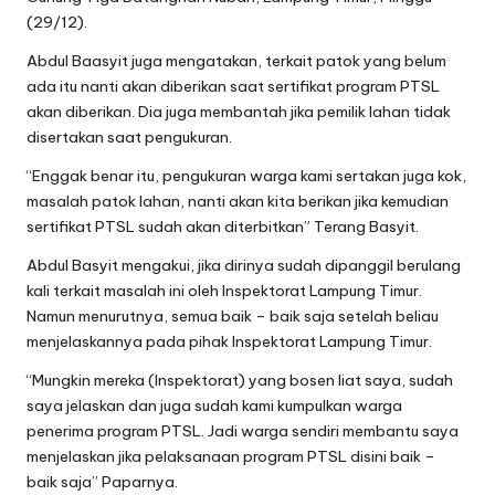
(29/12).
Abdul Baasyit juga mengatakan, terkait patok yang belum
ada itu nanti akan diberikan saat sertifikat program PTSL
akan diberikan. Dia juga membantah jika pemilik lahan tidak
disertakan saat pengukuran.
“Enggak benar itu, pengukuran warga kami sertakan juga kok,
masalah patok lahan, nanti akan kita berikan jika kemudian
sertifikat PTSL sudah akan diterbitkan” Terang Basyit.
Abdul Basyit mengakui, jika dirinya sudah dipanggil berulang
kali terkait masalah ini oleh Inspektorat Lampung Timur.
Namun menurutnya, semua baik – baik saja setelah beliau
menjelaskannya pada pihak Inspektorat Lampung Timur.
“Mungkin mereka (Inspektorat) yang bosen liat saya, sudah
saya jelaskan dan juga sudah kami kumpulkan warga
penerima program PTSL. Jadi warga sendiri membantu saya
menjelaskan jika pelaksanaan program PTSL disini baik –
baik saja” Paparnya.