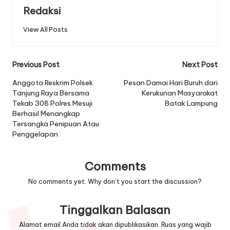
Redaksi
View All Posts
Post
Previous Post
Next Post
navigation
Anggota Reskrim Polsek
Pesan Damai Hari Buruh dari
Tanjung Raya Bersama
Kerukunan Masyarakat
Tekab 308 Polres Mesuji
Batak Lampung
Berhasil Menangkap
Tersangka Penipuan Atau
Penggelapan
Comments
No comments yet. Why don’t you start the discussion?
Tinggalkan Balasan
Alamat email Anda tidak akan dipublikasikan.
Ruas yang wajib