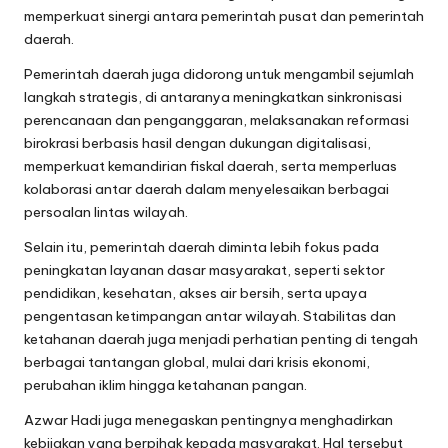
memperkuat sinergi antara pemerintah pusat dan pemerintah
daerah.
Pemerintah daerah juga didorong untuk mengambil sejumlah
langkah strategis, di antaranya meningkatkan sinkronisasi
perencanaan dan penganggaran, melaksanakan reformasi
birokrasi berbasis hasil dengan dukungan digitalisasi,
memperkuat kemandirian fiskal daerah, serta memperluas
kolaborasi antar daerah dalam menyelesaikan berbagai
persoalan lintas wilayah.
Selain itu, pemerintah daerah diminta lebih fokus pada
peningkatan layanan dasar masyarakat, seperti sektor
pendidikan, kesehatan, akses air bersih, serta upaya
pengentasan ketimpangan antar wilayah. Stabilitas dan
ketahanan daerah juga menjadi perhatian penting di tengah
berbagai tantangan global, mulai dari krisis ekonomi,
perubahan iklim hingga ketahanan pangan.
Azwar Hadi juga menegaskan pentingnya menghadirkan
kebijakan yang berpihak kepada masyarakat. Hal tersebut