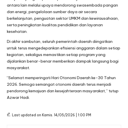
antara lain melalui upaya mendorong swasembada pangan
dan energi, pengelolaan sumber daya air secara
berkelanjutan, penguatan sektor UMKM dan kewirausahaan,
serta peningkatan kualitas pendidikan dan layanan
kesehatan.
Di akhir sambutan, seluruh pemerintah daerah diingatkan
untuk terus mengedepankan efisiensi anggaran dalam setiap
kegiatan, sekaligus memastikan setiap program yang
dijalankan benar-benar memberikan dampak langsung bagi
masyarakat.
“Selamat memperingati Hari Otonomi Daerah ke-30 Tahun
2026. Semoga semangat otonomi daerah terus menjadi
pendorong kemajuan dan kesejahteraan masyarakat,” tutup
Azwar Hadi.
Last updated on Kamis. 14/05/2026 | 1:00 PM