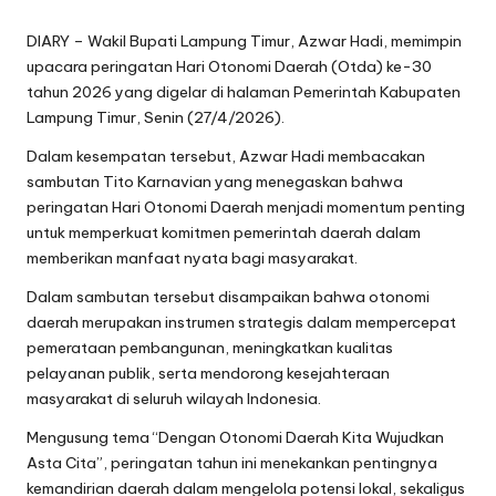
DIARY – Wakil Bupati Lampung Timur, Azwar Hadi, memimpin
upacara peringatan Hari Otonomi Daerah (Otda) ke-30
tahun 2026 yang digelar di halaman Pemerintah Kabupaten
Lampung Timur, Senin (27/4/2026).
Dalam kesempatan tersebut, Azwar Hadi membacakan
sambutan Tito Karnavian yang menegaskan bahwa
peringatan Hari Otonomi Daerah menjadi momentum penting
untuk memperkuat komitmen pemerintah daerah dalam
memberikan manfaat nyata bagi masyarakat.
Dalam sambutan tersebut disampaikan bahwa otonomi
daerah merupakan instrumen strategis dalam mempercepat
pemerataan pembangunan, meningkatkan kualitas
pelayanan publik, serta mendorong kesejahteraan
masyarakat di seluruh wilayah Indonesia.
Mengusung tema “Dengan Otonomi Daerah Kita Wujudkan
Asta Cita”, peringatan tahun ini menekankan pentingnya
kemandirian daerah dalam mengelola potensi lokal, sekaligus