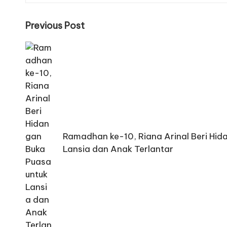
Post
Previous Post
navigation
Ramadhan ke-10, Riana Arinal Beri Hid
Lansia dan Anak Terlantar