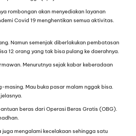
anya rombongan akan menyediakan layanan
demi Covid 19 menghentikan semua aktivitas.
orang. Namun semenjak diberlakukan pembatasan
sa 12 orang yang tak bisa pulang ke daerahnya.
ermawan. Menurutnya sejak kabar keberadaan
ing-masing. Mau buka pasar malam nggak bisa.
jelasnya.
ntuan beras dari Operasi Beras Gratis (OBG).
madhan.
ya juga mengalami kecelakaan sehingga satu