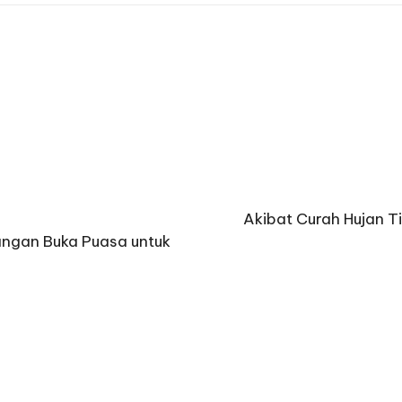
Akibat Curah Hujan T
angan Buka Puasa untuk