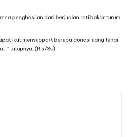
ena penghasilan dari berjualan roti bakar turum
pat ikut mensupport berupa donasi uang tunai
,” tutupnya. (Rls/Ss)