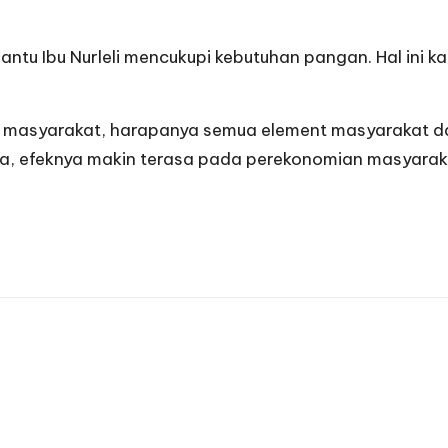
 Ibu Nurleli mencukupi kebutuhan pangan. Hal ini kar
i masyarakat, harapanya semua element masyarakat da
 efeknya makin terasa pada perekonomian masyarakat