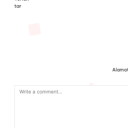
Alamat