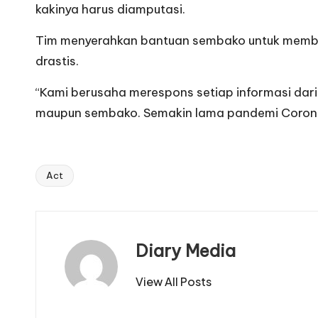
kakinya harus diamputasi.
Tim menyerahkan bantuan sembako untuk membantu
drastis.
“Kami berusaha merespons setiap informasi dar
maupun sembako. Semakin lama pandemi Corona,
Act
Tags:
Diary Media
View All Posts