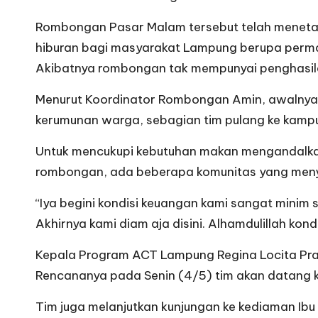
Rombongan Pasar Malam tersebut telah menetap
hiburan bagi masyarakat Lampung berupa permai
Akibatnya rombongan tak mempunyai penghasil
Menurut Koordinator Rombongan Amin, awalnya 
kerumunan warga, sebagian tim pulang ke kampun
Untuk mencukupi kebutuhan makan mengandalkan
rombongan, ada beberapa komunitas yang men
“Iya begini kondisi keuangan kami sangat minim
Akhirnya kami diam aja disini. Alhamdulillah k
Kepala Program ACT Lampung Regina Locita Pra
Rencananya pada Senin (4/5) tim akan datang
Tim juga melanjutkan kunjungan ke kediaman Ibu