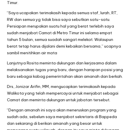
Timur.
“Saya ucapakan terimakasih kepada semua staf, lurah, RT,
RW dan semua yg tidak bisa saya sebutkan satu-satu.
Persiapan merupakan suatu hal yang berat terlebih saya
sudah menjabat Camat di Metro Timur ini selama empat
tahun 5 bulan, semua suadah sangat melekat. Walaupun
berat tetap harus dijalani demi kebaikan bersama,” ucapnya
sambil menitihkan air mata
Lanjutnya Rosita meminta dukungan dan kerjasama dalam
melaksanakan tugas yang baru, dengan harapan posisi yang
baru sebagai kabag pemerintahan akan amanah dan berkah.
Drs, Jonizar Arifin, MM, mengucapkan terimakasih kepada
Walikota yang telah mempercayai untuk menjabat sebagai
Camat dan meminta dukungan untuk jabatan tersebut.
“Dengan amanah ini saya akan meneruskan program yang
sudah ada, sebelum saya menjabat sekretaris di Bappeda
dan sekarang di berikan amanah yang besar untuk