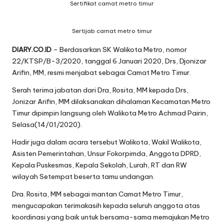
Sertifikat camat metro timur
Sertijab camat metro timur
DIARY.CO.ID
– Berdasarkan SK Walikota Metro, nomor
22/KTSP/B-3/2020, tanggal 6 Januari 2020, Drs, Djonizar
Arifin, MM, resmi menjabat sebagai Camat Metro Timur.
Serah terima jabatan dari Dra, Rosita, MM kepada Drs,
Jonizar Arifin, MM dilaksanakan dihalaman Kecamatan Metro
Timur dipimpin langsung oleh Walikota Metro Achmad Pairin,
Selasa(14/01/2020).
Hadir juga dalam acara tersebut Walikota, Wakil Walikota,
Asisten Pemerintahan, Unsur Fokorpimda, Anggota DPRD,
Kepala Puskesmas, Kepala Sekolah, Lurah, RT dan RW
wilayah Setempat beserta tamu undangan.
Dra. Rosita, MM sebagai mantan Camat Metro Timur,
mengucapakan terimakasih kepada seluruh anggota atas
koordinasi yang baik untuk bersama-sama memajukan Metro