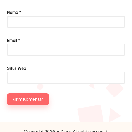
Nama
*
Email
*
Situs Web
Copyright 2026 — Diary. All rights reserved.