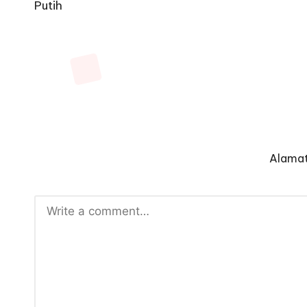
Alamat