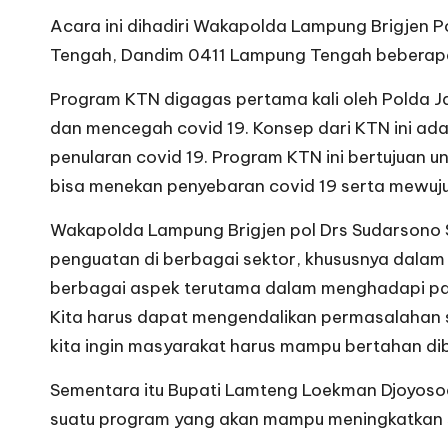
Acara ini dihadiri Wakapolda Lampung Brigjen 
Tengah, Dandim 0411 Lampung Tengah beberapa
Program KTN digagas pertama kali oleh Polda J
dan mencegah covid 19. Konsep dari KTN ini ad
penularan covid 19. Program KTN ini bertujuan 
bisa menekan penyebaran covid 19 serta mewuju
Wakapolda Lampung Brigjen pol Drs Sudarsono 
penguatan di berbagai sektor, khususnya dal
berbagai aspek terutama dalam menghadapi pan
Kita harus dapat mengendalikan permasalahan s
kita ingin masyarakat harus mampu bertahan di
Sementara itu Bupati Lamteng Loekman Djoyos
suatu program yang akan mampu meningkatkan s