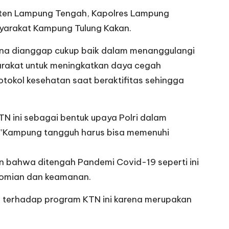
paten Lampung Tengah, Kapolres Lampung
yarakat Kampung Tulung Kakan.
rena dianggap cukup baik dalam menanggulangi
arakat untuk meningkatkan daya cegah
tokol kesehatan saat beraktifitas sehingga
 ini sebagai bentuk upaya Polri dalam
.”Kampung tangguh harus bisa memenuhi
n bahwa ditengah Pandemi Covid-19 seperti ini
onomian dan keamanan.
terhadap program KTN ini karena merupakan