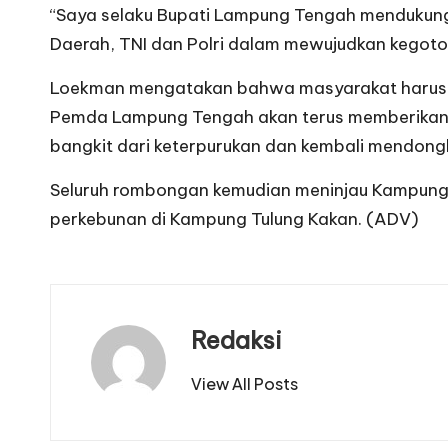
“Saya selaku Bupati Lampung Tengah mendukung
Daerah, TNI dan Polri dalam mewujudkan kegot
Loekman mengatakan bahwa masyarakat harus te
Pemda Lampung Tengah akan terus memberikan 
bangkit dari keterpurukan dan kembali mendong
Seluruh rombongan kemudian meninjau Kampung Tu
perkebunan di Kampung Tulung Kakan. (ADV)
Redaksi
View All Posts