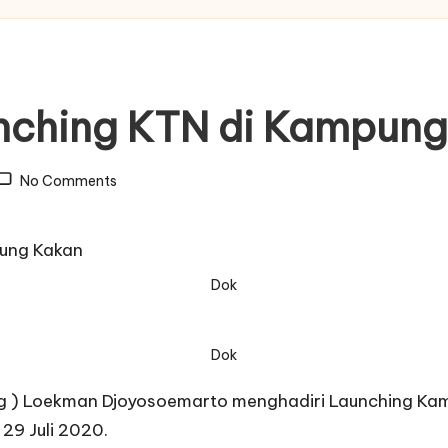
nching KTN di Kampung
No Comments
Dok
Dok
 ) Loekman Djoyosoemarto menghadiri Launching Ka
29 Juli 2020.