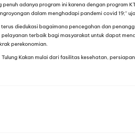
 penuh adanya program ini karena dengan program KT
ongroyongan dalam menghadapi pandemi covid 19;” uja
rus diedukasi bagaimana pencegahan dan penanggula
pelayanan terbaik bagi masyarakat untuk dapat mend
krak perekonomian.
lung Kakan mulai dari fasilitas kesehatan, persiapan