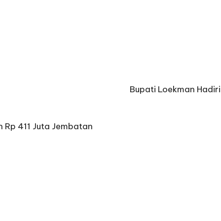
Bupati Loekman Hadir
 Rp 411 Juta Jembatan