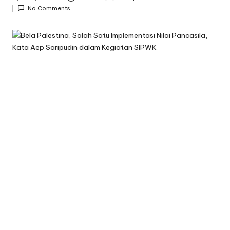
Posted
No Comments
by