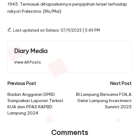
1945. Termasuk dihapuskannya penjajahan Israel terhadap
rakyat Palestina. (Rls/Mai)
Last updated on Selasa. 07/11/2023 | 5:49 PM
Diary Media
View All Posts
Post
Previous Post
Next Post
navigation
Badan Anggaran DPRD
BI Lampung Bersama FOILA
Sampaikan Laporan Terkait
Gelar Lampung Investment
KUA dan PPAS RAPBD
Summit 2023
Lampung 2024
Comments