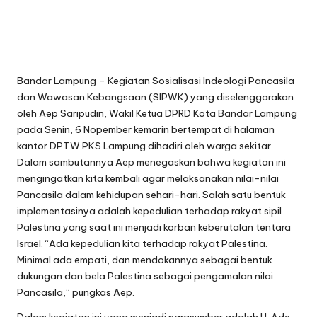
Bandar Lampung – Kegiatan Sosialisasi Indeologi Pancasila
dan Wawasan Kebangsaan (SIPWK) yang diselenggarakan
oleh Aep Saripudin, Wakil Ketua DPRD Kota Bandar Lampung
pada Senin, 6 Nopember kemarin bertempat di halaman
kantor DPTW PKS Lampung dihadiri oleh warga sekitar.
Dalam sambutannya Aep menegaskan bahwa kegiatan ini
mengingatkan kita kembali agar melaksanakan nilai-nilai
Pancasila dalam kehidupan sehari-hari. Salah satu bentuk
implementasinya adalah kepedulian terhadap rakyat sipil
Palestina yang saat ini menjadi korban keberutalan tentara
Israel. “Ada kepedulian kita terhadap rakyat Palestina.
Minimal ada empati, dan mendokannya sebagai bentuk
dukungan dan bela Palestina sebagai pengamalan nilai
Pancasila,” pungkas Aep.