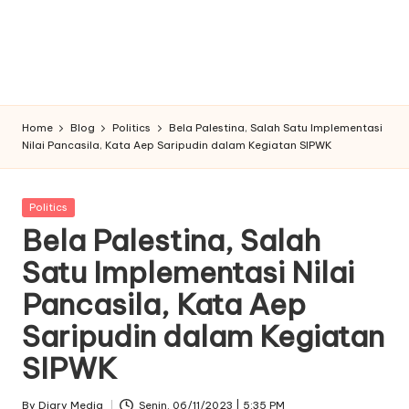
Home
Blog
Politics
Bela Palestina, Salah Satu Implementasi
Nilai Pancasila, Kata Aep Saripudin dalam Kegiatan SIPWK
Posted
Politics
in
Bela Palestina, Salah
Satu Implementasi Nilai
Pancasila, Kata Aep
Saripudin dalam Kegiatan
SIPWK
By
Diary Media
Senin. 06/11/2023 | 5:35 PM