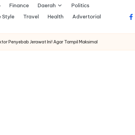
o
Finance
Daerah
Politics
e Style
Travel
Health
Advertorial
fa
ktor Penyebab Jerawat Ini! Agar Tampil Maksimal