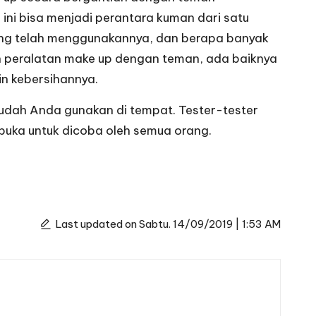
ini bisa menjadi perantara kuman dari satu
a yang telah menggunakannya, dan berapa banyak
an peralatan make up dengan teman, ada baiknya
in kebersihannya.
mudah Anda gunakan di tempat. Tester-tester
rbuka untuk dicoba oleh semua orang.
Last updated on Sabtu. 14/09/2019 | 1:53 AM