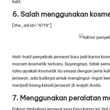
kulit.
6. Salah menggunakan kosme
[the_ad id=”4719″]
Hati-hati! penyebab jerawat bisa jadi karna k
macam kosmetik terbaru. Sayangnya, tidak semu
tahu apakah kosmetik itu sesuai dengan jenis ku
jerawat, ada baiknya untuk mengingat-ingat ke
menjadi biang keladi jerawat di wajah Anda.
7. Menggunakan peralatan m
Faktor
timbulnya jerawat juga bisa karna ini. 