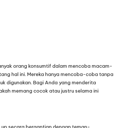
t banyak orang konsumtif dalam mencoba macam-
ntang hal ini. Mereka hanya mencoba-coba tanpa
ntuk digunakan. Bagi Anda yang menderita
akah memang cocok atau justru selama ini
ke up secara bergantian dengan teman-