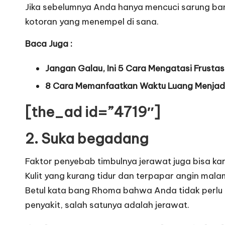
Jika sebelumnya Anda hanya mencuci sarung bant
kotoran yang menempel di sana.
Baca Juga :
Jangan Galau, Ini 5 Cara Mengatasi Frustas
8 Cara Memanfaatkan Waktu Luang Menjad
[the_ad id=”4719″]
2. Suka begadang
Faktor penyebab timbulnya jerawat juga bisa k
Kulit yang kurang tidur dan terpapar angin mal
Betul kata bang Rhoma bahwa Anda tidak perlu
penyakit, salah satunya adalah jerawat.