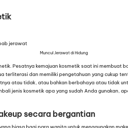
tik
Muncul Jerawat di Hidung
osmetik. Pesatnya kemajuan kosmetik saat ini membua
a terliterasi dan memiliki pengetahuan yang cukup te
litnya atau tidak, atau bahkan berbahaya atau tidak u
mbali jenis kosmetik apa yang sudah Anda gunakan, ap
akeup secara bergantian
Hal yang biasa bagi para wanita untuk menggunakan ma