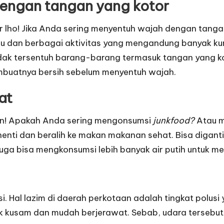
engan tangan yang kotor
or lho! Jika Anda sering menyentuh wajah dengan tang
dan berbagai aktivitas yang mengandung banyak kuma
 tidak tersentuh barang-barang termasuk tangan yang 
mbuatnya bersih sebelum menyentuh wajah.
at
an! Apakah Anda sering mengonsumsi
junkfood?
Atau m
rhenti dan beralih ke makan makanan sehat. Bisa diga
a juga bisa mengkonsumsi lebih banyak air putih untuk 
. Hal lazim di daerah perkotaan adalah tingkat polusi 
 kusam dan mudah berjerawat. Sebab, udara tersebut