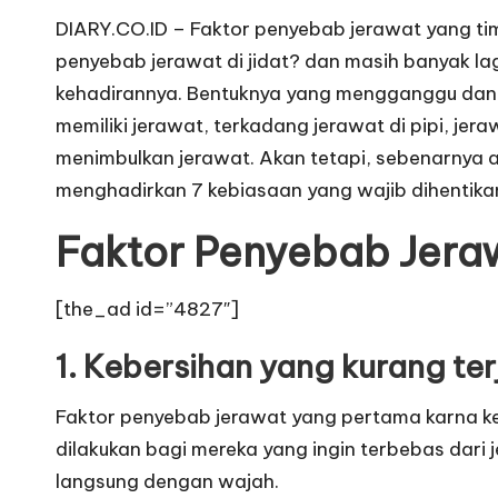
DIARY.CO.ID – Faktor penyebab jerawat yang tim
penyebab jerawat di jidat? dan masih banyak la
kehadirannya. Bentuknya yang mengganggu dan ra
memiliki jerawat, terkadang jerawat di pipi, je
menimbulkan jerawat. Akan tetapi, sebenarnya a
menghadirkan 7 kebiasaan yang wajib dihentikan
Faktor Penyebab Jeraw
[the_ad id=”4827″]
1. Kebersihan yang kurang te
Faktor penyebab jerawat yang pertama karna ke
dilakukan bagi mereka yang ingin terbebas dari 
langsung dengan wajah.