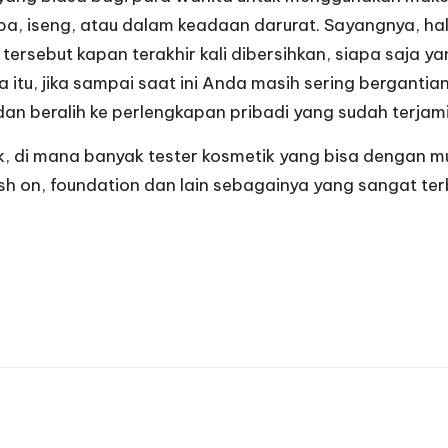
, iseng, atau dalam keadaan darurat. Sayangnya, hal 
t tersebut kapan terakhir kali dibersihkan, siapa saj
 itu, jika sampai saat ini Anda masih sering berganti
an beralih ke perlengkapan pribadi yang sudah terjam
tik, di mana banyak tester kosmetik yang bisa dengan 
sh on, foundation dan lain sebagainya yang sangat te