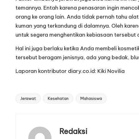
temannya. Entah karena penasaran ingin mencoba
orang ke orang lain. Anda tidak pernah tahu ala
kuman yang terkandung di dalamnya. Oleh karena
untuk segera menghentikan kebiasaan tersebut d
Hal ini juga berlaku ketika Anda membeli kosme
tersebut beragam jenisnya, ada yang bedak, blu
Laporan kontributor diary.co.id: Kiki Novilia
Jerawat
Kesehatan
Mahasiswa
Tags:
Redaksi