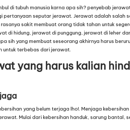
bul di tubuh manusia karna apa sih? penyebab jerawat
gi pertanyaan seputar jerawat. Jerawat adalah salah s
sanya sakit membuat orang tidak tahan untuk segera m
rawat di hidung, jerawat di punggung, jerawat di leher
pa sih yang membuat seseorang akhirnya harus berurus
 untuk terbebas dari jerawat.
at yang harus kalian hind
rjaga
bersihan yang belum terjaga lho!. Menjaga kebersihan
jerawat. Mulai dari kebersihan handuk, sarung bantal, 