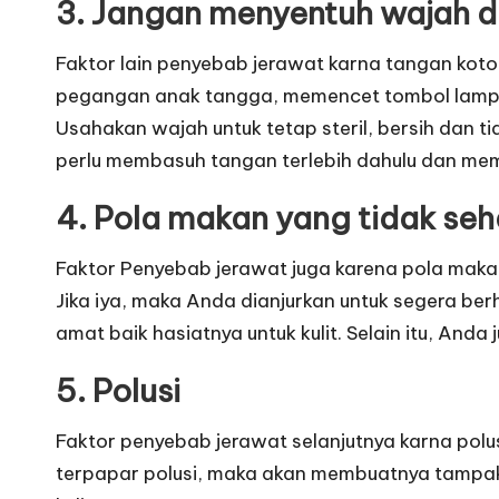
3. Jangan menyentuh wajah d
Faktor lain penyebab jerawat karna tangan kot
pegangan anak tangga, memencet tombol lampu 
Usahakan wajah untuk tetap steril, bersih dan
perlu membasuh tangan terlebih dahulu dan me
4. Pola makan yang tidak seh
Faktor Penyebab jerawat juga karena pola mak
Jika iya, maka Anda dianjurkan untuk segera be
amat baik hasiatnya untuk kulit. Selain itu, And
5. Polusi
Faktor penyebab jerawat selanjutnya karna polusi
terpapar polusi, maka akan membuatnya tampak