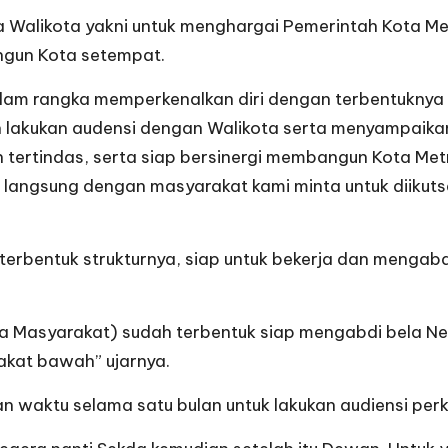
a Walikota yakni untuk menghargai Pemerintah Kota M
angun Kota setempat.
lam rangka memperkenalkan diri dengan terbentuknya K
n lakukan audensi dengan Walikota serta menyampaikan 
tertindas, serta siap bersinergi membangun Kota Metr
angsung dengan masyarakat kami minta untuk diikuts
terbentuk strukturnya, siap untuk bekerja dan mengab
asyarakat) sudah terbentuk siap mengabdi bela Negar
kat bawah” ujarnya.
waktu selama satu bulan untuk lakukan audiensi per