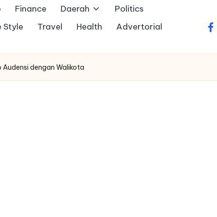
o
Finance
Daerah
Politics
e Style
Travel
Health
Advertorial
fa
o Audensi dengan Walikota