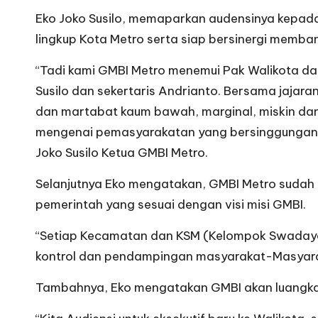
Eko Joko Susilo, memaparkan audensinya kepad
lingkup Kota Metro serta siap bersinergi memb
“Tadi kami GMBI Metro menemui Pak Walikota da
Susilo dan sekertaris Andrianto. Bersama jajara
dan martabat kaum bawah, marginal, miskin dan 
mengenai pemasyarakatan yang bersinggungan l
Joko Susilo Ketua GMBI Metro.
Selanjutnya Eko mengatakan, GMBI Metro sudah 
pemerintah yang sesuai dengan visi misi GMBI.
“Setiap Kecamatan dan KSM (Kelompok Swadaya M
kontrol dan pendampingan masyarakat-Masyara
Tambahnya, Eko mengatakan GMBI akan luangkan 