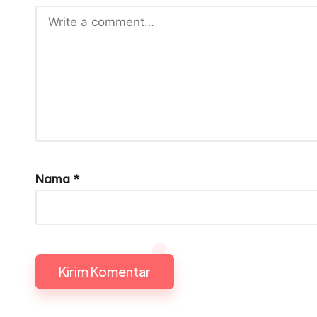
Nama
*