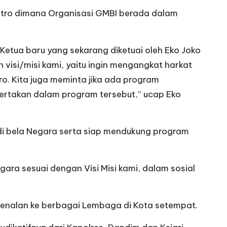
etro dimana Organisasi GMBI berada dalam
etua baru yang sekarang diketuai oleh Eko Joko
visi/misi kami, yaitu ingin mengangkat harkat
o. Kita juga meminta jika ada program
ertakan dalam program tersebut,” ucap Eko
di bela Negara serta siap mendukung program
a sesuai dengan Visi Misi kami, dalam sosial
kenalan ke berbagai Lembaga di Kota setempat.