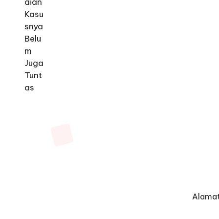
Alamat