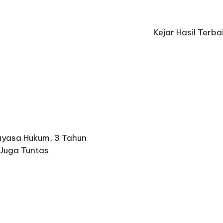
Kejar Hasil Terb
ayasa Hukum, 3 Tahun
Juga Tuntas