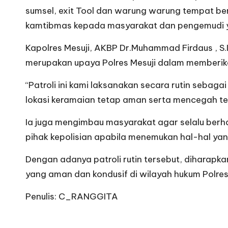
sumsel, exit Tool dan warung warung tempat be
kamtibmas kepada masyarakat dan pengemudi ya
Kapolres Mesuji, AKBP Dr.Muhammad Firdaus , S.I
merupakan upaya Polres Mesuji dalam memberika
“Patroli ini kami laksanakan secara rutin sebaga
lokasi keramaian tetap aman serta mencegah ter
Ia juga mengimbau masyarakat agar selalu ber
pihak kepolisian apabila menemukan hal-hal ya
Dengan adanya patroli rutin tersebut, diharapk
yang aman dan kondusif di wilayah hukum Polres
Penulis: C_RANGGITA