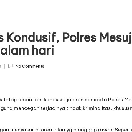
Kondusif, Polres Mesu
malam hari
M
No Comments
tetap aman dan kondusif, jajaran samapta Polres Mesuj
f guna mencegah terjadinya tindak kriminalitas, khusu
ngan menyasar di area jalan yg dianggap rawan Sepert