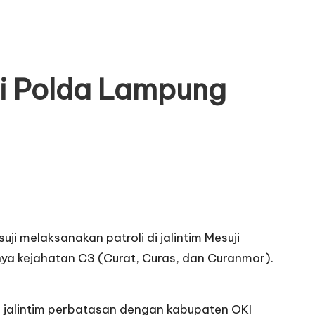
ji Polda Lampung
i melaksanakan patroli di jalintim Mesuji
snya kejahatan C3 (Curat, Curas, dan Curanmor).
i jalintim perbatasan dengan kabupaten OKI