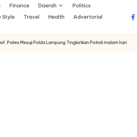
o
Finance
Daerah
Politics
e Style
Travel
Health
Advertorial
fa
f, Polres Mesuji Polda Lampung Tingkatkan Patroli malam hari