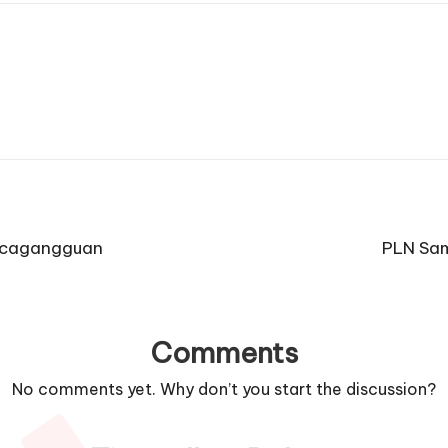
ascagangguan
PLN Sam
Comments
No comments yet. Why don’t you start the discussion?