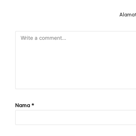
Alamat
Nama
*