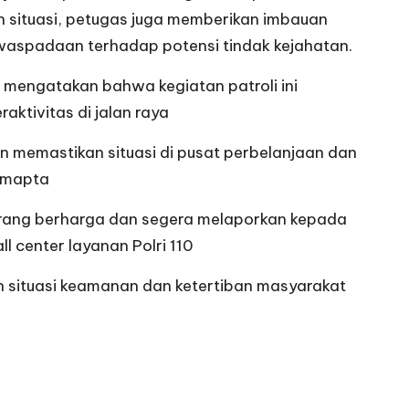
n situasi, petugas juga memberikan imbauan
waspadaan terhadap potensi tindak kejahatan.
H mengatakan bahwa kegiatan patroli ini
tivitas di jalan raya
gin memastikan situasi di pusat perbelanjaan dan
Samapta
arang berharga dan segera melaporkan kepada
 center layanan Polri 110
n situasi keamanan dan ketertiban masyarakat