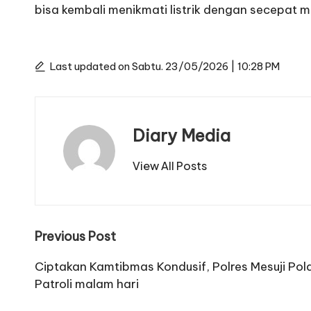
bisa kembali menikmati listrik dengan secepat 
Last updated on Sabtu. 23/05/2026 | 10:28 PM
Diary Media
View All Posts
Post
Previous Post
navigation
Ciptakan Kamtibmas Kondusif, Polres Mesuji Po
Patroli malam hari