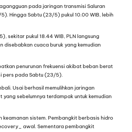
cagangguan pada jaringan transmisi Saluran
5). Hingga Sabtu (23/5) pukul 10.00 WIB, lebih
, sekitar pukul 18.44 WIB, PLN langsung
uan disebabkan cuaca buruk yang kemudian
atkan penurunan frekuensi akibat beban berat
i pers pada Sabtu (23/5).
bali. Usai berhasil memulihkan jaringan
it yang sebelumnya terdampak untuk kemudian
n keamanan sistem. Pembangkit berbasis hidro
recovery_ awal. Sementara pembangkit