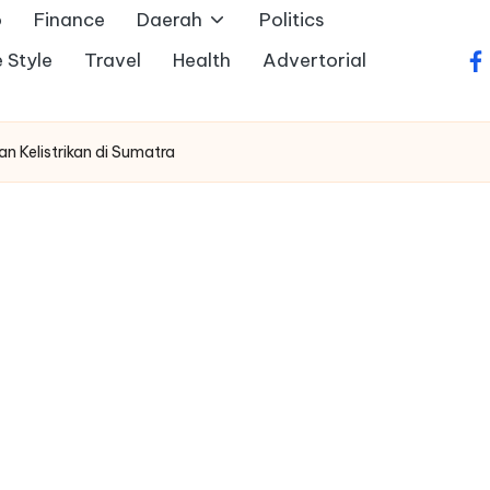
o
Finance
Daerah
Politics
e Style
Travel
Health
Advertorial
fa
n Kelistrikan di Sumatra