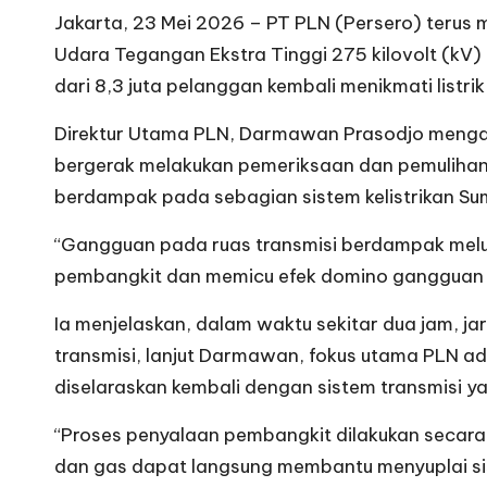
Jakarta, 23 Mei 2026 – PT PLN (Persero) terus 
Udara Tegangan Ekstra Tinggi 275 kilovolt (kV)
dari 8,3 juta pelanggan kembali menikmati listri
Direktur Utama PLN, Darmawan Prasodjo mengata
bergerak melakukan pemeriksaan dan pemulihan 
berdampak pada sebagian sistem kelistrikan Su
“Gangguan pada ruas transmisi berdampak melua
pembangkit dan memicu efek domino gangguan di
Ia menjelaskan, dalam waktu sekitar dua jam, jar
transmisi, lanjut Darmawan, fokus utama PLN 
diselaraskan kembali dengan sistem transmisi ya
“Proses penyalaan pembangkit dilakukan secar
dan gas dapat langsung membantu menyuplai s