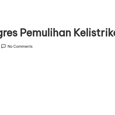
es Pemulihan Kelistrik
No Comments