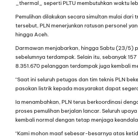
_thermal_ seperti PLTU membutuhkan waktu lebih
Pemulihan dilakukan secara simultan mulai dari 
tersebut, PLN menerjunkan ratusan personel yan
hingga Aceh.
Darmawan menjabarkan, hingga Sabtu (23/5) pukul
sebelumnya terdampak. Selain itu, sebanyak 157 
8.351.670 pelanggan terdampak juga kembali me
“Saat ini seluruh petugas dan tim teknis PLN be
pasokan listrik kepada masyarakat dapat seger
Ia menambahkan, PLN terus berkoordinasi denga
proses pemulihan berjalan lancar. Seluruh upay
kembali normal dengan tetap menjaga keandala
“Kami mohon maaf sebesar-besarnya atas ketidak