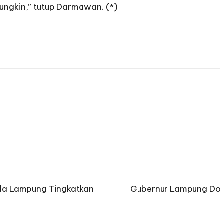
mungkin,” tutup Darmawan. (*)
lda Lampung Tingkatkan
Gubernur Lampung Dor