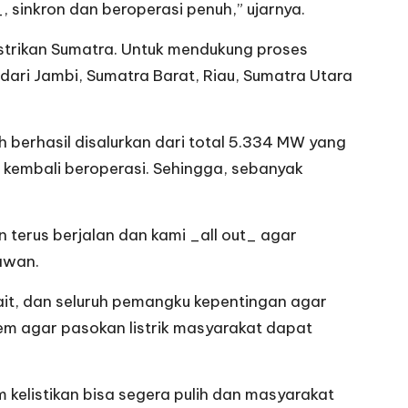
 sinkron dan beroperasi penuh,” ujarnya.
listrikan Sumatra. Untuk mendukung proses
dari Jambi, Sumatra Barat, Riau, Sumatra Utara
 berhasil disalurkan dari total 5.334 MW yang
h kembali beroperasi. Sehingga, sebanyak
n terus berjalan dan kami _all out_ agar
awan.
it, dan seluruh pemangku kepentingan agar
tem agar pasokan listrik masyarakat dapat
kelistikan bisa segera pulih dan masyarakat