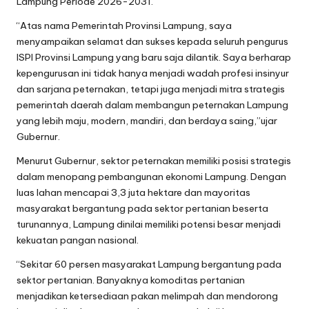
Lampung Periode 2026-2031.
“Atas nama Pemerintah Provinsi Lampung, saya
menyampaikan selamat dan sukses kepada seluruh pengurus
ISPI Provinsi Lampung yang baru saja dilantik. Saya berharap
kepengurusan ini tidak hanya menjadi wadah profesi insinyur
dan sarjana peternakan, tetapi juga menjadi mitra strategis
pemerintah daerah dalam membangun peternakan Lampung
yang lebih maju, modern, mandiri, dan berdaya saing,”ujar
Gubernur.
Menurut Gubernur, sektor peternakan memiliki posisi strategis
dalam menopang pembangunan ekonomi Lampung. Dengan
luas lahan mencapai 3,3 juta hektare dan mayoritas
masyarakat bergantung pada sektor pertanian beserta
turunannya, Lampung dinilai memiliki potensi besar menjadi
kekuatan pangan nasional.
“Sekitar 60 persen masyarakat Lampung bergantung pada
sektor pertanian. Banyaknya komoditas pertanian
menjadikan ketersediaan pakan melimpah dan mendorong