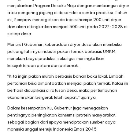
menjalankan Program Desaku Maju dengan membangun dryer
atau pengering jagung di desa-desa sentra produksi. Tahun
ini, Pemprov menargetkan distribusi hampir 200 unit dryer
dan akan ditingkatkan menjadi 500 unit pada 2027-2028 di
setiap desa
Menurut Gubernur, keberadaan dryer desa akan membuka
peluang lahirnya industri pakan ternak berbasis UMKM,
menekan biaya produksi, sekaligus meningkatkan
kesejahteraan petani dan peternak.
“Kita ingin pakan murah berbasis bahan baku lokal. Limbah
pertanian bisa dimanfaatkan menjadi pakan ternak. Kalau ini
berhasil diduplikasi di ratusan desa, maka pertumbuhan
ekonomi akan bergerak lebih cepat,” ujarnya.
Dalam kesempatan itu, Gubernur juga menegaskan
pentingnya peningkatan konsumsi protein masyarakat
sebagai bagian dari upaya menciptakan sumber daya
manusia unggul menuju Indonesia Emas 2045.