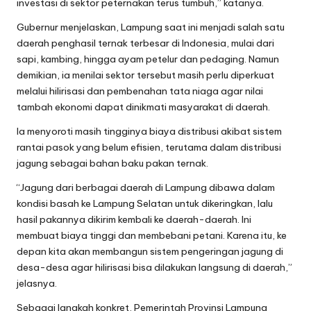
investasi di sektor peternakan terus tumbuh,” katanya.
Gubernur menjelaskan, Lampung saat ini menjadi salah satu
daerah penghasil ternak terbesar di Indonesia, mulai dari
sapi, kambing, hingga ayam petelur dan pedaging. Namun
demikian, ia menilai sektor tersebut masih perlu diperkuat
melalui hilirisasi dan pembenahan tata niaga agar nilai
tambah ekonomi dapat dinikmati masyarakat di daerah.
Ia menyoroti masih tingginya biaya distribusi akibat sistem
rantai pasok yang belum efisien, terutama dalam distribusi
jagung sebagai bahan baku pakan ternak.
“Jagung dari berbagai daerah di Lampung dibawa dalam
kondisi basah ke Lampung Selatan untuk dikeringkan, lalu
hasil pakannya dikirim kembali ke daerah-daerah. Ini
membuat biaya tinggi dan membebani petani. Karena itu, ke
depan kita akan membangun sistem pengeringan jagung di
desa-desa agar hilirisasi bisa dilakukan langsung di daerah,”
jelasnya.
Sebagai langkah konkret, Pemerintah Provinsi Lampung