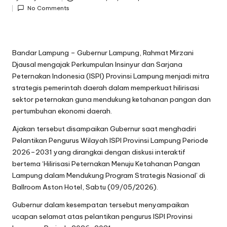
Posted
No Comments
by
Bandar Lampung – Gubernur Lampung, Rahmat Mirzani
Djausal mengajak Perkumpulan Insinyur dan Sarjana
Peternakan Indonesia (ISPI) Provinsi Lampung menjadi mitra
strategis pemerintah daerah dalam memperkuat hilirisasi
sektor peternakan guna mendukung ketahanan pangan dan
pertumbuhan ekonomi daerah.
Ajakan tersebut disampaikan Gubernur saat menghadiri
Pelantikan Pengurus Wilayah ISPI Provinsi Lampung Periode
2026–2031 yang dirangkai dengan diskusi interaktif
bertema ‘Hilirisasi Peternakan Menuju Ketahanan Pangan
Lampung dalam Mendukung Program Strategis Nasional’ di
Ballroom Aston Hotel, Sabtu (09/05/2026).
Gubernur dalam kesempatan tersebut menyampaikan
ucapan selamat atas pelantikan pengurus ISPI Provinsi