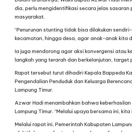
dia, perlu mengidentifikasi secara jelas sasaran
masyarakat.
“Penurunan stunting tidak bisa dilakukan sendir
kecamatan, hingga desa, agar anak-anak kita d
Ia juga mendorong agar aksi konvergensi atau k
langkah yang terarah dan berkelanjutan, target 
Rapat tersebut turut dihadiri Kepala Bappeda
Pengendalian Penduduk dan Keluarga Berencana
Lampung Timur.
Azwar Hadi menambahkan bahwa keberhasilan pe
Lampung Timur. “Melalui upaya bersama ini, kita
Melalui rapat ini, Pemerintah Kabupaten Lampu