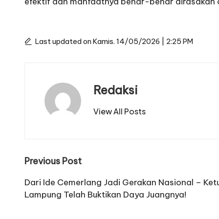
efektif dan manfaatnya benar-benar dirasakan ol
Last updated on Kamis. 14/05/2026 | 2:25 PM
Redaksi
View All Posts
Post
Previous Post
navigation
Dari Ide Cemerlang Jadi Gerakan Nasional – Ke
Lampung Telah Buktikan Daya Juangnya!