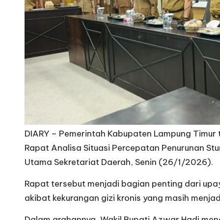
DIARY – Pemerintah Kabupaten Lampung Timur te
Rapat Analisa Situasi Percepatan Penurunan Stu
Utama Sekretariat Daerah, Senin (26/1/2026).
Rapat tersebut menjadi bagian penting dari up
akibat kekurangan gizi kronis yang masih menjad
Dalam arahannya, Wakil Bupati Azwar Hadi men