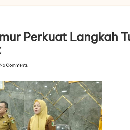
ur Perkuat Langkah Tu
t
No Comments