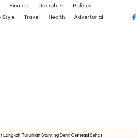
o
Finance
Daerah
Politics
e Style
Travel
Health
Advertorial
fa
 Langkah Turunkan Stunting Demi Generasi Sehat