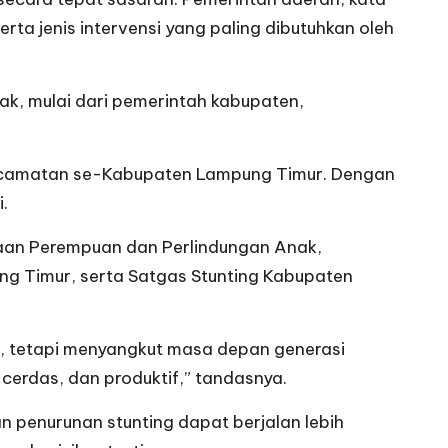
erta jenis intervensi yang paling dibutuhkan oleh
hak, mulai dari pemerintah kabupaten,
h kecamatan se-Kabupaten Lampung Timur. Dengan
.
yaan Perempuan dan Perlindungan Anak,
g Timur, serta Satgas Stunting Kabupaten
, tetapi menyangkut masa depan generasi
 cerdas, dan produktif,” tandasnya.
 penurunan stunting dapat berjalan lebih