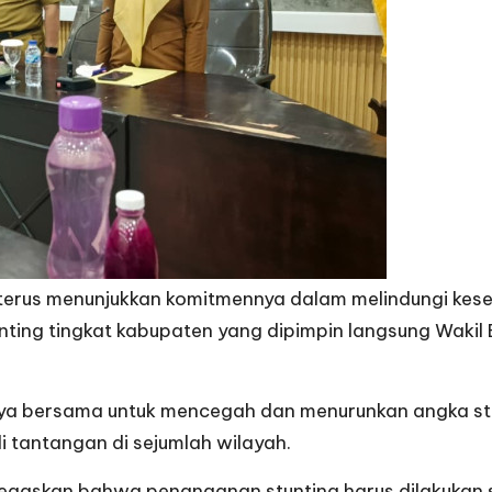
rus menunjukkan komitmennya dalam melindungi kesehat
nting tingkat kabupaten yang dipimpin langsung Wakil
aya bersama untuk mencegah dan menurunkan angka stu
i tantangan di sejumlah wilayah.
egaskan bahwa penanganan stunting harus dilakukan s