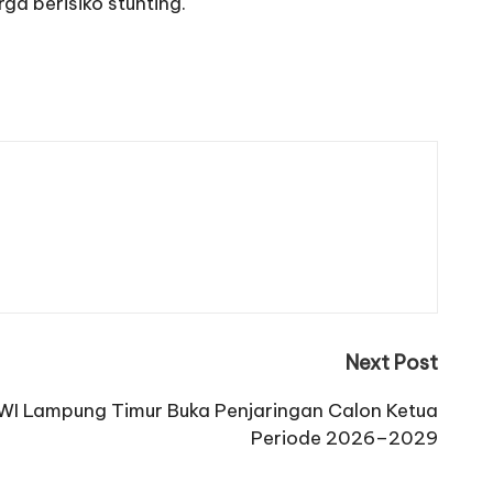
ga berisiko stunting.
Next Post
PWI Lampung Timur Buka Penjaringan Calon Ketua
Periode 2026–2029