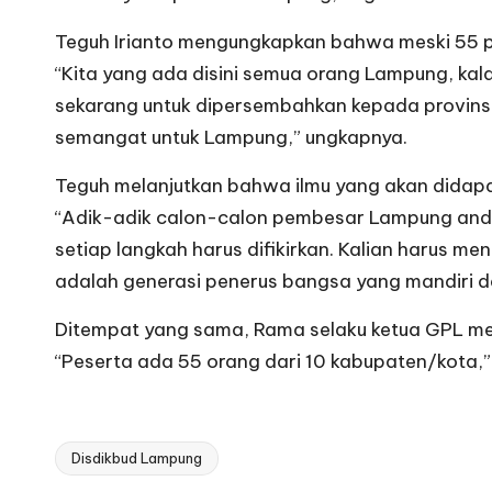
Teguh Irianto mengungkapkan bahwa meski 55 pel
“Kita yang ada disini semua orang Lampung, kala
sekarang untuk dipersembahkan kepada provinsi
semangat untuk Lampung,” ungkapnya.
Teguh melanjutkan bahwa ilmu yang akan didapat
“Adik-adik calon-calon pembesar Lampung anda ad
setiap langkah harus difikirkan. Kalian harus me
adalah generasi penerus bangsa yang mandiri d
Ditempat yang sama, Rama selaku ketua GPL mej
“Peserta ada 55 orang dari 10 kabupaten/kota,” 
Disdikbud Lampung
Tags: