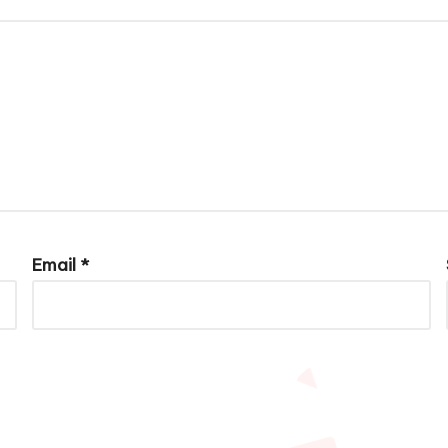
Email
*