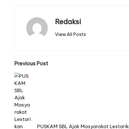
Redaksi
View All Posts
Post
Previous Post
navigation
PUSKAM SBL Ajak Masyarakat Lestari