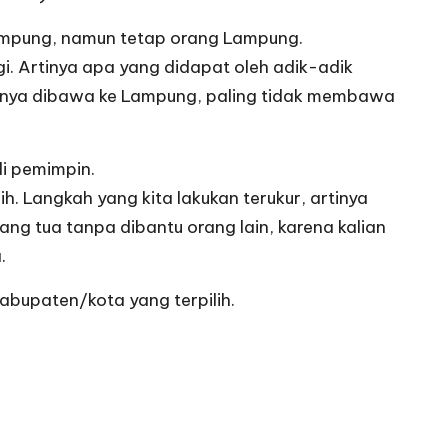
 Lampung, namun tetap orang Lampung.
gi. Artinya apa yang didapat oleh adik-adik
silnya dibawa ke Lampung, paling tidak membawa
di pemimpin.
. Langkah yang kita lakukan terukur, artinya
ang tua tanpa dibantu orang lain, karena kalian
.
bupaten/kota yang terpilih.