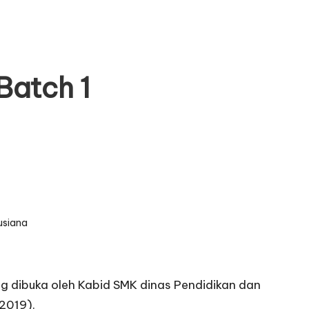
Batch 1
usiana
 dibuka oleh Kabid SMK dinas Pendidikan dan
2019).