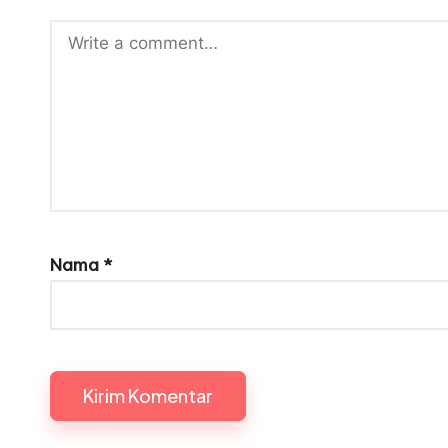
Nama
*