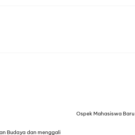
Ospek Mahasiswa Baru U
kan Budaya dan menggali