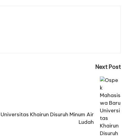
Next Post
niversitas Khairun Disuruh Minum Air
Ludah