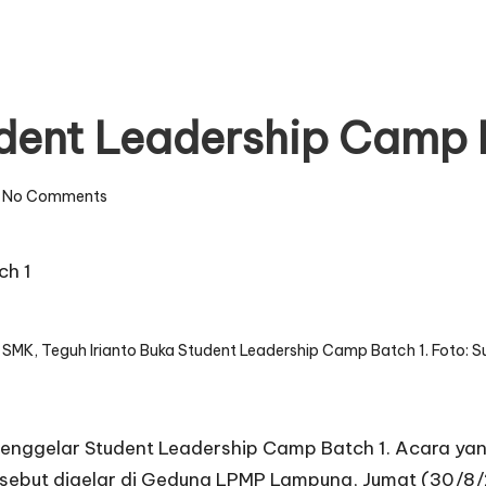
dent Leadership Camp 
No Comments
 SMK, Teguh Irianto Buka Student Leadership Camp Batch 1. Foto: S
nggelar Student Leadership Camp Batch 1. Acara yang
rsebut digelar di Gedung LPMP Lampung, Jumat (30/8/