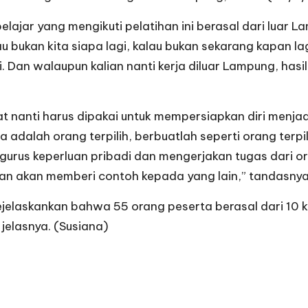
ajar yang mengikuti pelatihan ini berasal dari luar
u bukan kita siapa lagi, kalau bukan sekarang kapan la
. Dan walaupun kalian nanti kerja diluar Lampung, ha
 nanti harus dipakai untuk mempersiapkan diri menja
alah orang terpilih, berbuatlah seperti orang terpilih
ngurus keperluan pribadi dan mengerjakan tugas dari or
an akan memberi contoh kepada yang lain,” tandasnya
elaskankan bahwa 55 orang peserta berasal dari 10 ka
jelasnya. (Susiana)