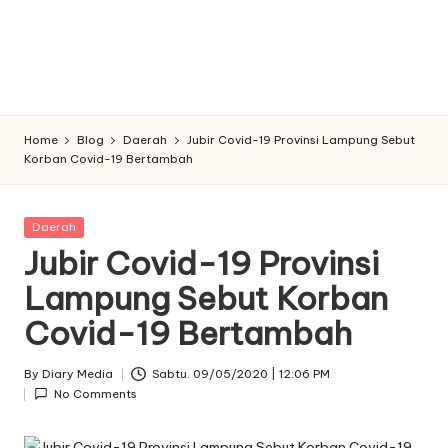
Home
Blog
Daerah
Jubir Covid-19 Provinsi Lampung Sebut
Korban Covid-19 Bertambah
Posted
Daerah
in
Jubir Covid-19 Provinsi
Lampung Sebut Korban
Covid-19 Bertambah
By
Diary Media
Sabtu. 09/05/2020 | 12:06 PM
Posted
No Comments
by