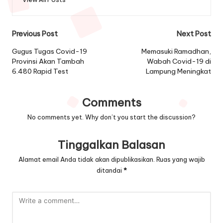
Alamat email Anda tidak akan dipublikasikan.
Ruas yang wajib
ditandai
*
Nama
*
Email
*