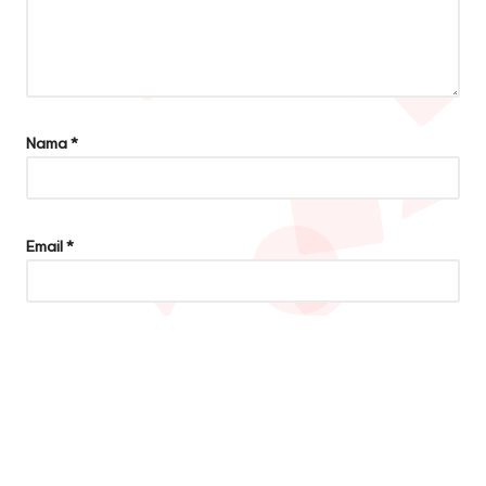
Situs Web
Copyright 2026 — Diary. All rights reserved.
Bloglo WordPress Theme