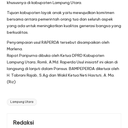
khususnya di kabupaten Lampung Utara.
Tujuan kabupaten layak anak yaitu mewujudkan komitmen
bersama antara pemerintah orang tua dan seluruh aspek
yang ada untuk meningkatkan kualitas generasi bangsa yang
berkualitas.
Penyampaian usul RAPERDA tersebut disampaikan oleh
Marlena.
Rapat Paripurna dibuka oleh Ketua DPRD Kabupaten
Lampung Utara, Romli, A.Md. Raperda Usul inisiatif ini akan di
langsung di lanjuti dalam Pansus. BAMPEPERDA diketuai oleh
H. Tabrani Rajab, S.Ag dan Wakil Ketua Neti Hastuti, A. Ma.
(Riz)
Tags:
Lampung Utara
Redaksi