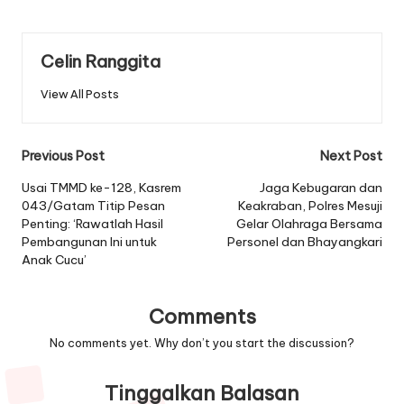
Celin Ranggita
View All Posts
Post
Previous Post
Next Post
navigation
Usai TMMD ke-128, Kasrem
Jaga Kebugaran dan
043/Gatam Titip Pesan
Keakraban, Polres Mesuji
Penting: ‘Rawatlah Hasil
Gelar Olahraga Bersama
Pembangunan Ini untuk
Personel dan Bhayangkari
Anak Cucu’
Comments
No comments yet. Why don’t you start the discussion?
Tinggalkan Balasan