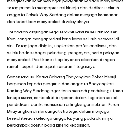
menguatkan komitmen agar pelayanan kepada masyarakat
tetap prima. Ia mengapresiasi kinerja dan dedikasi seluruh
anggota Polsek Way Serdang dalam menjaga keamanan
dan ketertiban masyarakat di wilayahnya.
“Ini adalah kunjungan kerja terakhir kami ke seluruh Polsek.
Kami sangat mengapresiasi kerja keras seluruh personel di
sini. Tetap jaga disiplin, tingkatkan profesionalisme, dan
selalu hadir sebagai pelindung, pengayom, serta pelayan
masyarakat. Pastikan setiap layanan diberikan dengan
ramah, cepat, dan tepat sasaran,” tegasnya
Sementara itu, Ketua Cabang Bhayangkari Polres Mesuji
berpesan kepada pengurus dan anggota Bhayangkari
Ranting Way Serdang agar terus menjadi pendukung utama
kinerja suami, serta aktif berperan dalam kegiatan sosial,
pendidikan, dan kemanusiaan di lingkungan sekitar. Peran
Bhayangkari dinilai sangat strategis dalam menjaga
kesejahteraan keluarga anggota, yang pada akhirnya
berdampak positif pada kinerja kepolisian.