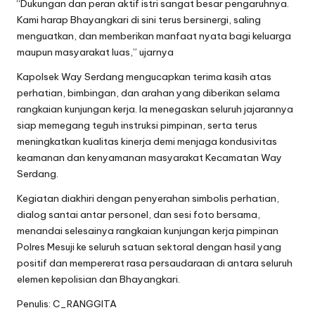
“Dukungan dan peran aktif istri sangat besar pengaruhnya.
Kami harap Bhayangkari di sini terus bersinergi, saling
menguatkan, dan memberikan manfaat nyata bagi keluarga
maupun masyarakat luas,” ujarnya
Kapolsek Way Serdang mengucapkan terima kasih atas
perhatian, bimbingan, dan arahan yang diberikan selama
rangkaian kunjungan kerja. Ia menegaskan seluruh jajarannya
siap memegang teguh instruksi pimpinan, serta terus
meningkatkan kualitas kinerja demi menjaga kondusivitas
keamanan dan kenyamanan masyarakat Kecamatan Way
Serdang.
Kegiatan diakhiri dengan penyerahan simbolis perhatian,
dialog santai antar personel, dan sesi foto bersama,
menandai selesainya rangkaian kunjungan kerja pimpinan
Polres Mesuji ke seluruh satuan sektoral dengan hasil yang
positif dan mempererat rasa persaudaraan di antara seluruh
elemen kepolisian dan Bhayangkari.
Penulis: C_RANGGITA