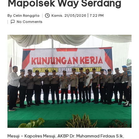
Mapolsek Way Serdang
By
Celin Ranggita
Kamis. 21/05/2026 | 7:22 PM
Posted
No Comments
by
Mesuji – Kapolres Mesuji, AKBP Dr. Muhammad Firdaus S.Ik,