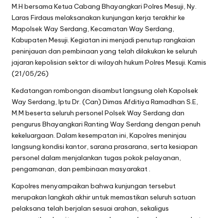
M.H bersama Ketua Cabang Bhayangkari Polres Mesuji, Ny.
Laras Firdaus melaksanakan kunjungan kerja terakhir ke
Mapolsek Way Serdang, Kecamatan Way Serdang,
Kabupaten Mesuji. Kegiatan ini menjadi penutup rangkaian
peninjauan dan pembinaan yang telah dilakukan ke seluruh
jajaran kepolisian sektor di wilayah hukum Polres Mesuji. Kamis
(21/05/26)
Kedatangan rombongan disambut langsung oleh Kapolsek
Way Serdang, Iptu Dr. (Can) Dimas Afditiya Ramadhan S.E,
M.M beserta seluruh personel Polsek Way Serdang dan
pengurus Bhayangkari Ranting Way Serdang dengan penuh
kekeluargaan. Dalam kesempatan ini, Kapolres meninjau
langsung kondisi kantor, sarana prasarana, serta kesiapan
personel dalam menjalankan tugas pokok pelayanan,
pengamanan, dan pembinaan masyarakat .
Kapolres menyampaikan bahwa kunjungan tersebut
merupakan langkah akhir untuk memastikan seluruh satuan
pelaksana telah berjalan sesuai arahan, sekaligus