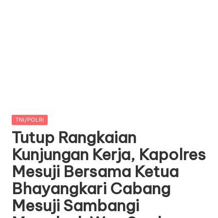
Posted
TNI/POLRI
in
Tutup Rangkaian
Kunjungan Kerja, Kapolres
Mesuji Bersama Ketua
Bhayangkari Cabang
Mesuji Sambangi