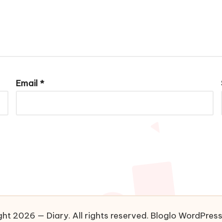
Email
*
ht 2026 — Diary. All rights reserved.
Bloglo WordPres