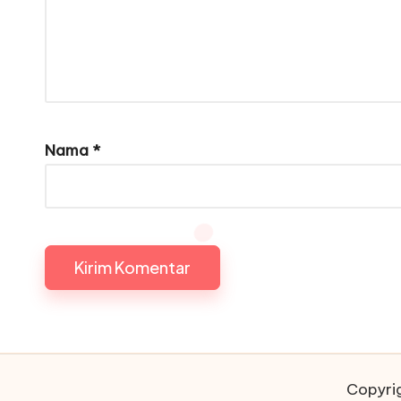
Nama
*
Copyrig