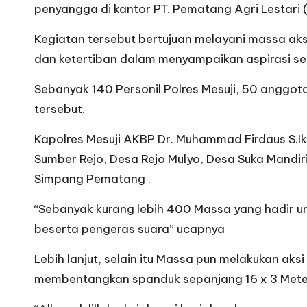
penyangga di kantor PT. Pematang Agri Lestar
Kegiatan tersebut bertujuan melayani massa aks
dan ketertiban dalam menyampaikan aspirasi se
Sebanyak 140 Personil Polres Mesuji, 50 anggot
tersebut.
Kapolres Mesuji AKBP Dr. Muhammad Firdaus S.Ik
Sumber Rejo, Desa Rejo Mulyo, Desa Suka Mand
Simpang Pematang .
“Sebanyak kurang lebih 400 Massa yang hadir 
beserta pengeras suara” ucapnya
Lebih lanjut, selain itu Massa pun melakukan ak
membentangkan spanduk sepanjang 16 x 3 Meter u