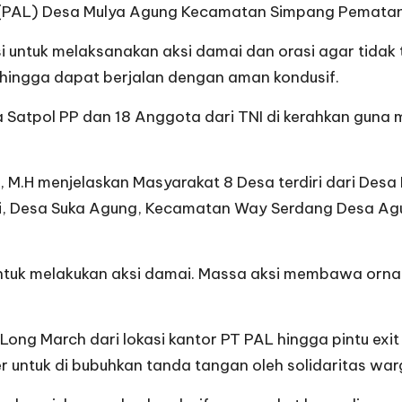
i (PAL) Desa Mulya Agung Kecamatan Simpang Pematan
i untuk melaksanakan aksi damai dan orasi agar tidak 
hingga dapat berjalan dengan aman kondusif.
a Satpol PP dan 18 Anggota dari TNI di kerahkan guna
, M.H menjelaskan Masyarakat 8 Desa terdiri dari Desa
iri, Desa Suka Agung, Kecamatan Way Serdang Desa A
untuk melakukan aksi damai. Massa aksi membawa orna
si Long March dari lokasi kantor PT PAL hingga pintu e
ntuk di bubuhkan tanda tangan oleh solidaritas warga