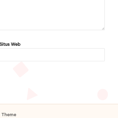
Situs Web
s Theme