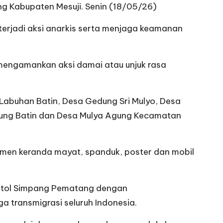
g Kabupaten Mesuji. Senin (18/05/26)
terjadi aksi anarkis serta menjaga keamanan
 mengamankan aksi damai atau unjuk rasa
 Labuhan Batin, Desa Gedung Sri Mulyo, Desa
gung Batin dan Desa Mulya Agung Kecamatan
men keranda mayat, spanduk, poster dan mobil
xit tol Simpang Pematang dengan
 transmigrasi seluruh Indonesia.