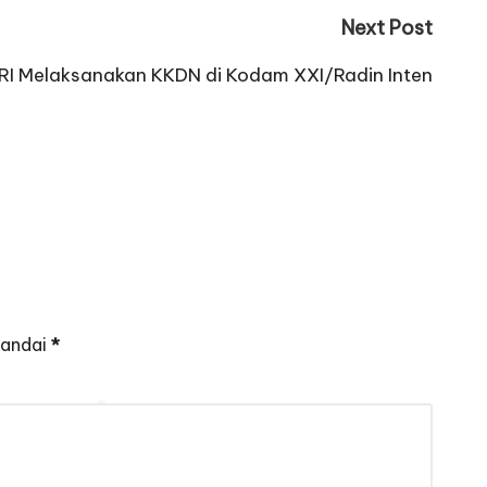
Next Post
I Melaksanakan KKDN di Kodam XXI/Radin Inten
tandai
*