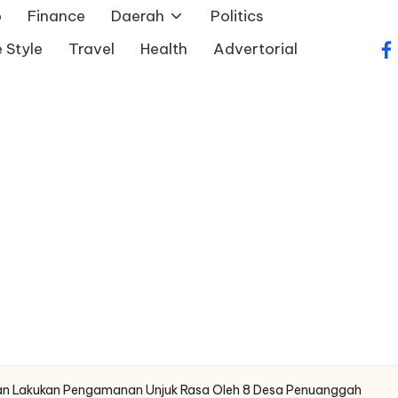
o
Finance
Daerah
Politics
e Style
Travel
Health
Advertorial
fa
aran Lakukan Pengamanan Unjuk Rasa Oleh 8 Desa Penuanggah