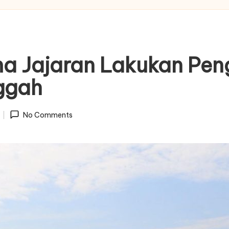
ama Jajaran Lakukan Pe
ggah
No Comments