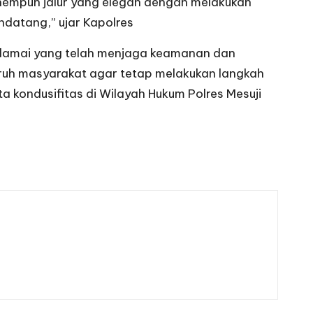
enempuh jalur yang elegan dengan melakukan
datang,” ujar Kapolres
 damai yang telah menjaga keamanan dan
uruh masyarakat agar tetap melakukan langkah
 kondusifitas di Wilayah Hukum Polres Mesuji