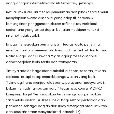
yang jaringan internetnya masih terbatas,” jelasnya.
Ketua Fraksi PKS ini menilai pemerintah dan pihak terkait perlu
menyiapkan skema distribusi yang adaptif, termasuk
kemungkinan penggunaan sistem offline atau verifikasi
sederhana yang tetap dapat berjalan meskipun koneksi
internet tidak stabil.
Ia juga menegaskan pentingnya integrasi data penerima
manfaat antara pemerintah daerah, dinas terkait, Pertamina
Patra Niaga, dan Hiswana Migas agar proses distribusi
dapat berjalan lebih tertib dan transparan.
“Intinya adalah bagaimana subsidi ini tepat sasaran, mudah
diakses, tetapi tetap memiliki pengawasan yang baik.
Teknologi harus menjadi alat bantu pelayanan masyarakat,
bukan menjadi hambatan baru,” tegasnya. Komisi IV DPRD
Lampung, lanjut Yusnadi, akan terus mengawal perbaikan
tata kelola distribusi BBM subsidi bagi sektor pertanian dan
perikanan sebagai bagian dari upaya menjaga produktivitas
dan kesejahteraan masyarakat di daerah. (*)