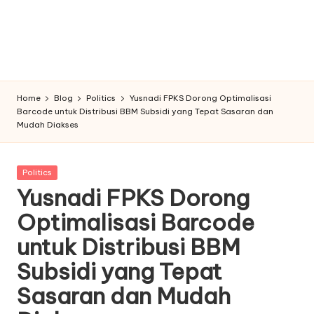
Home
Blog
Politics
Yusnadi FPKS Dorong Optimalisasi
Barcode untuk Distribusi BBM Subsidi yang Tepat Sasaran dan
Mudah Diakses
Posted
Politics
in
Yusnadi FPKS Dorong
Optimalisasi Barcode
untuk Distribusi BBM
Subsidi yang Tepat
Sasaran dan Mudah