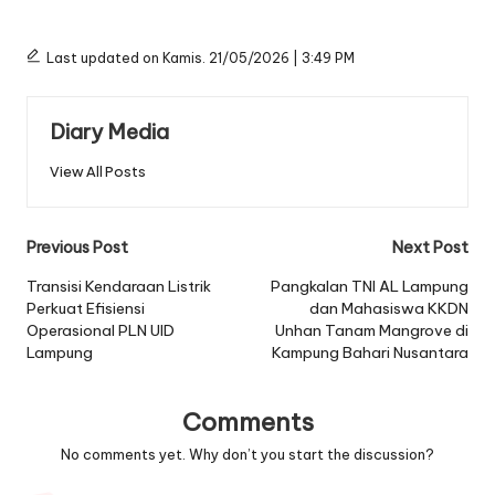
Last updated on Kamis. 21/05/2026 | 3:49 PM
Diary Media
View All Posts
Post
Previous Post
Next Post
navigation
Transisi Kendaraan Listrik
Pangkalan TNI AL Lampung
Perkuat Efisiensi
dan Mahasiswa KKDN
Operasional PLN UID
Unhan Tanam Mangrove di
Lampung
Kampung Bahari Nusantara
Comments
No comments yet. Why don’t you start the discussion?