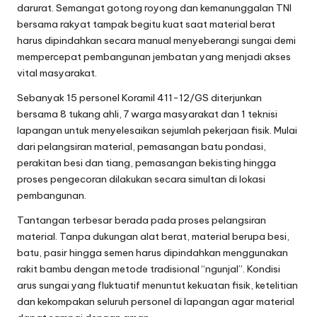
darurat. Semangat gotong royong dan kemanunggalan TNI
bersama rakyat tampak begitu kuat saat material berat
harus dipindahkan secara manual menyeberangi sungai demi
mempercepat pembangunan jembatan yang menjadi akses
vital masyarakat.
Sebanyak 15 personel Koramil 411-12/GS diterjunkan
bersama 8 tukang ahli, 7 warga masyarakat dan 1 teknisi
lapangan untuk menyelesaikan sejumlah pekerjaan fisik. Mulai
dari pelangsiran material, pemasangan batu pondasi,
perakitan besi dan tiang, pemasangan bekisting hingga
proses pengecoran dilakukan secara simultan di lokasi
pembangunan.
Tantangan terbesar berada pada proses pelangsiran
material. Tanpa dukungan alat berat, material berupa besi,
batu, pasir hingga semen harus dipindahkan menggunakan
rakit bambu dengan metode tradisional “ngunjal”. Kondisi
arus sungai yang fluktuatif menuntut kekuatan fisik, ketelitian
dan kekompakan seluruh personel di lapangan agar material