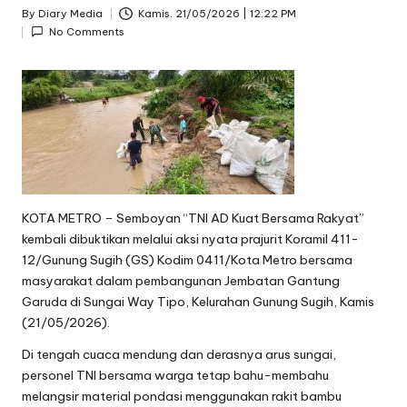
By
Diary Media
Kamis. 21/05/2026 | 12:22 PM
Posted
No Comments
by
KOTA METRO – Semboyan “TNI AD Kuat Bersama Rakyat”
kembali dibuktikan melalui aksi nyata prajurit Koramil 411-
12/Gunung Sugih (GS) Kodim 0411/Kota Metro bersama
masyarakat dalam pembangunan Jembatan Gantung
Garuda di Sungai Way Tipo, Kelurahan Gunung Sugih, Kamis
(21/05/2026).
Di tengah cuaca mendung dan derasnya arus sungai,
personel TNI bersama warga tetap bahu-membahu
melangsir material pondasi menggunakan rakit bambu