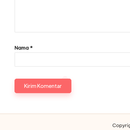
Nama
*
Copyrig