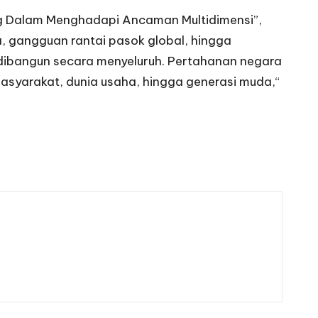
ung Dalam Menghadapi Ancaman Multidimensi”,
ia, gangguan rantai pasok global, hingga
 dibangun secara menyeluruh. Pertahanan negara
masyarakat, dunia usaha, hingga generasi muda,“