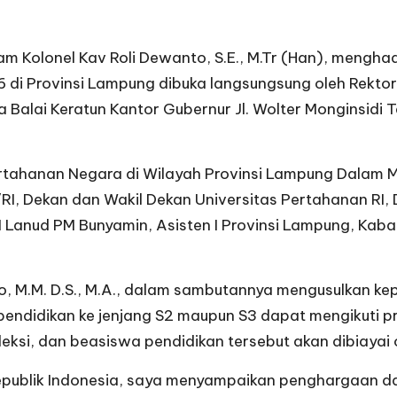
Kolonel Kav Roli Dewanto, S.E., M.Tr (Han), menghad
di Provinsi Lampung dibuka langsungsung oleh Rektor U
la Balai Keratun Kantor Gubernur Jl. Wolter Monginsidi
ertahanan Negara di Wilayah Provinsi Lampung Dalam
/RI, Dekan dan Wakil Dekan Universitas Pertahanan RI
 Lanud PM Bunyamin, Asisten I Provinsi Lampung, Ka
ho, M.M. D.S., M.A., dalam sambutannya mengusulkan ke
pendidikan ke jenjang S2 maupun S3 dapat mengikuti p
leksi, dan beasiswa pendidikan tersebut akan dibiayai 
publik Indonesia, saya menyampaikan penghargaan dan