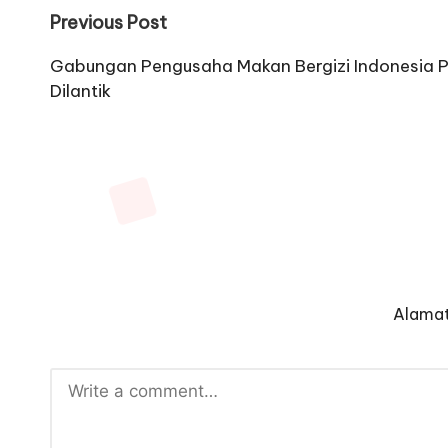
Post
Previous Post
navigation
Gabungan Pengusaha Makan Bergizi Indonesia P
Dilantik
Alamat