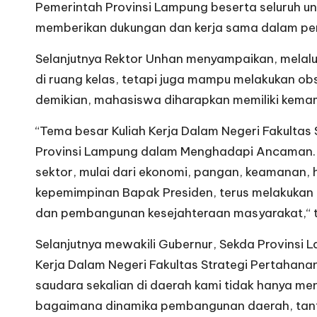
Pemerintah Provinsi Lampung beserta seluruh uns
memberikan dukungan dan kerja sama dalam penye
Selanjutnya Rektor Unhan menyampaikan, melalu
di ruang kelas, tetapi juga mampu melakukan obse
demikian, mahasiswa diharapkan memiliki kemam
“Tema besar Kuliah Kerja Dalam Negeri Fakulta
Provinsi Lampung dalam Menghadapi Ancaman. Te
sektor, mulai dari ekonomi, pangan, keamanan, 
kepemimpinan Bapak Presiden, terus melakukan
dan pembangunan kesejahteraan masyarakat,“ 
Selanjutnya mewakili Gubernur, Sekda Provinsi 
Kerja Dalam Negeri Fakultas Strategi Pertaha
saudara sekalian di daerah kami tidak hanya me
bagaimana dinamika pembangunan daerah, tantan