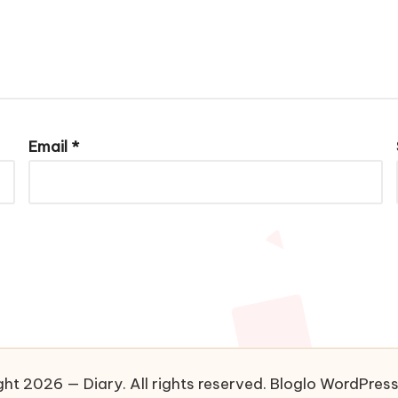
Email
*
ht 2026 — Diary. All rights reserved.
Bloglo WordPres