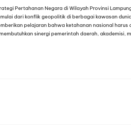
“Strategi Pertahanan Negara di Wilayah Provinsi Lamp
 mulai dari konflik geopolitik di berbagai kawasan dun
memberikan pelajaran bahwa ketahanan nasional harus
i membutuhkan sinergi pemerintah daerah, akademisi, 