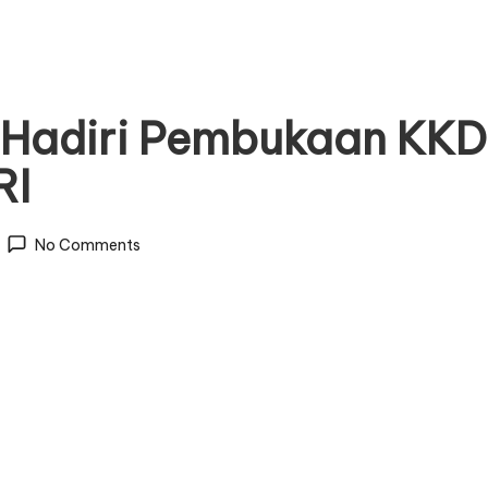
adiri Pembukaan KKDN
RI
No Comments