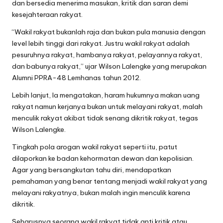
dan bersedia menerima masukan, kritik dan saran demi
kesejahteraan rakyat.
“Wakil rakyat bukanlah raja dan bukan pula manusia dengan
level lebih tinggi dari rakyat. Justru wakil rakyat adalah
pesuruhnya rakyat, hambanya rakyat, pelayannya rakyat,
dan babunya rakyat,” ujar Wilson Lalengke yang merupakan
Alumni PPRA-48 Lemhanas tahun 2012.
Lebih lanjut, Ia mengatakan, haram hukumnya makan uang
rakyat namun kerjanya bukan untuk melayani rakyat, malah
menculik rakyat akibat tidak senang dikritik rakyat, tegas
Wilson Lalengke.
Tingkah pola arogan wakil rakyat seperti itu, patut
dilaporkan ke badan kehormatan dewan dan kepolisian.
Agar yang bersangkutan tahu diri, mendapatkan
pemahaman yang benar tentang menjadi wakil rakyat yang
melayani rakyatnya, bukan malah ingin menculik karena
dikritik.
Seharusnya seorang wakil rakyat tidak anti kritik atau