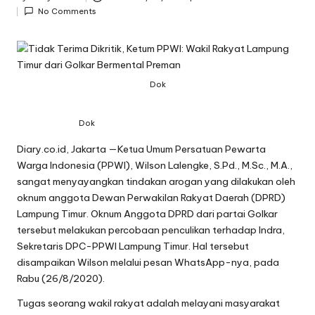
Posted
No Comments
by
Dok
Dok
Diary.co.id, Jakarta —Ketua Umum Persatuan Pewarta
Warga Indonesia (PPWI), Wilson Lalengke, S.Pd., M.Sc., M.A.,
sangat menyayangkan tindakan arogan yang dilakukan oleh
oknum anggota Dewan Perwakilan Rakyat Daerah (DPRD)
Lampung Timur. Oknum Anggota DPRD dari partai Golkar
tersebut melakukan percobaan penculikan terhadap Indra,
Sekretaris DPC-PPWI Lampung Timur. Hal tersebut
disampaikan Wilson melalui pesan WhatsApp-nya, pada
Rabu (26/8/2020).
Tugas seorang wakil rakyat adalah melayani masyarakat