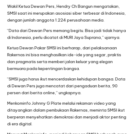
Wakil Ketua Dewan Pers, Hendry Ch Bangun mengatakan,
SMSI saat ini merupakan asosiasi siber terbesar di Indonesia,
dengan jumlah anggota 1.224 perusahaan media.
“Data dari Dewan Pers memang begitu. Bisa jadi tidak hanya
di Indonesia, perlu dicatat di MURI Jaya Suprana,” ujarnya.
Ketua Dewan Pakar SMSI ini berharap, dari pelaksanaan
Rakernas ini bisa menghasilkan ide-ide yang segar, praktis
dan pragmatis serta memberi jalan keluar yang elegan
bermuara pada kepentingan bangsa.
“SMSI juga harus ikut mencerdaskan kehidupan bangsa. Data
di Dewan Pers juga mencatat dari pengaduan berita, 90
persen dari berita online,” ungkapnya.
Menkominfo Johnny G Plate melalui rekaman video yang
ditayangkan dalam pembukaan Rakernas, meminta SMSI ikut
berperan menyehatkan demokrasi dan menjadi aktor penting
di era digital.