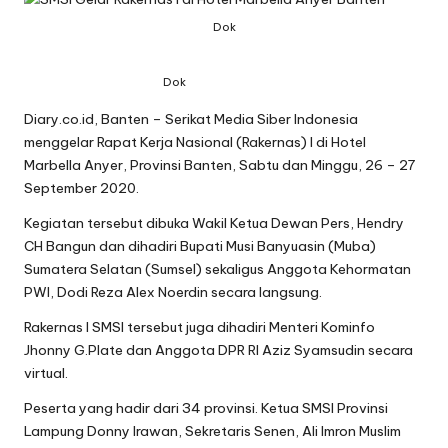
Dok
Dok
Diary.co.id, Banten – Serikat Media Siber Indonesia
menggelar Rapat Kerja Nasional (Rakernas) I di Hotel
Marbella Anyer, Provinsi Banten, Sabtu dan Minggu, 26 – 27
September 2020.
Kegiatan tersebut dibuka Wakil Ketua Dewan Pers, Hendry
CH Bangun dan dihadiri Bupati Musi Banyuasin (Muba)
Sumatera Selatan (Sumsel) sekaligus Anggota Kehormatan
PWI, Dodi Reza Alex Noerdin secara langsung.
Rakernas I SMSI tersebut juga dihadiri Menteri Kominfo
Jhonny G.Plate dan Anggota DPR RI Aziz Syamsudin secara
virtual.
Peserta yang hadir dari 34 provinsi. Ketua SMSI Provinsi
Lampung Donny Irawan, Sekretaris Senen, Ali Imron Muslim