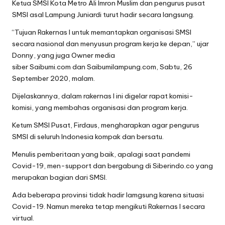
Ketua SMSI Kota Metro Ali Imron Muslim dan pengurus pusat
SMSI asal Lampung Juniardi turut hadir secara langsung.
“Tujuan Rakernas I untuk memantapkan organisasi SMSI
secara nasional dan menyusun program kerja ke depan,” ujar
Donny, yang juga Owner media
siber Saibumi.com dan Saibumilampung.com, Sabtu, 26
September 2020, malam.
Dijelaskannya, dalam rakernas I ini digelar rapat komisi-
komisi, yang membahas organisasi dan program kerja.
Ketum SMSI Pusat, Firdaus, mengharapkan agar pengurus
SMSI di seluruh Indonesia kompak dan bersatu.
Menulis pemberitaan yang baik, apalagi saat pandemi
Covid-19, men-support dan bergabung di Siberindo.co yang
merupakan bagian dari SMSI.
Ada beberapa provinsi tidak hadir lamgsung karena situasi
Covid-19. Namun mereka tetap mengikuti Rakernas I secara
virtual.