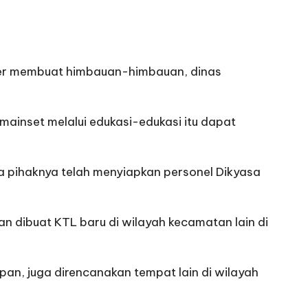
 deler membuat himbauan-himbauan, dinas
ainset melalui edukasi-edukasi itu dapat
 pihaknya telah menyiapkan personel Dikyasa
 dibuat KTL baru di wilayah kecamatan lain di
pan, juga direncanakan tempat lain di wilayah