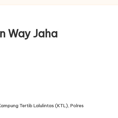
on Way Jaha
pung Tertib Lalulintas (KTL), Polres