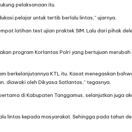
kung pelaksanaan itu.
si pelajar untuk tertib berlalu lintas,” ujarnya.
tempat latihan test ujian praktek SIM. Lalu dari pihak
kan program Korlantas Polri yang bertujuan merubah m
m berkelanjutannya KTL itu, Kasat menegaskan bahwa
an, diawaki oleh Dikyasa Satlantas,” tegasnya.
rtama di Kabupaten Tanggamus, selanjutkan juga akan
lalu lintas kepada masyarakat. Sehingga pada tahun de