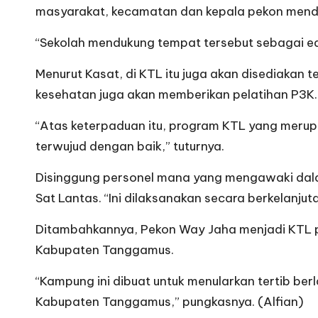
masyarakat, kecamatan dan kepala pekon mendu
“Sekolah mendukung tempat tersebut sebagai eduka
Menurut Kasat, di KTL itu juga akan disediakan 
kesehatan juga akan memberikan pelatihan P3K.
“Atas keterpaduan itu, program KTL yang merupa
terwujud dengan baik,” tuturnya.
Disinggung personel mana yang mengawaki dala
Sat Lantas. “Ini dilaksanakan secara berkelanjut
Ditambahkannya, Pekon Way Jaha menjadi KTL pe
Kabupaten Tanggamus.
“Kampung ini dibuat untuk menularkan tertib ber
Kabupaten Tanggamus,” pungkasnya. (Alfian)