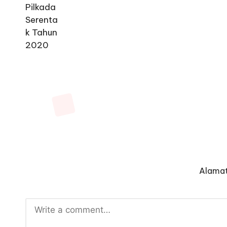
Alamat