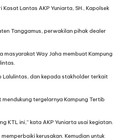
 Kasat Lantas AKP Yuniarta, SH., Kapolsek
aten Tanggamus, perwakilan pihak dealer
ma masyarakat Way Jaha membuat Kampung
intas.
 Lalulintas, dan kepada stakholder terkait
at mendukung tergelarnya Kampung Tertib
 KTL ini,” kata AKP Yuniarta usai kegiatan.
 memperbaiki kerusakan. Kemudian untuk