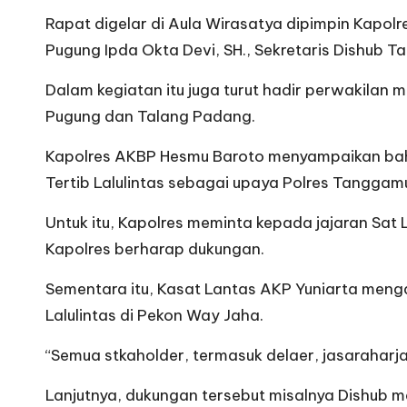
Rapat digelar di Aula Wirasatya dipimpin Kapol
Pugung Ipda Okta Devi, SH., Sekretaris Dishub T
Dalam kegiatan itu juga turut hadir perwakila
Pugung dan Talang Padang.
Kapolres AKBP Hesmu Baroto menyampaikan b
Tertib Lalulintas sebagai upaya Polres Tanggamu
Untuk itu, Kapolres meminta kepada jajaran Sat 
Kapolres berharap dukungan.
Sementara itu, Kasat Lantas AKP Yuniarta meng
Lalulintas di Pekon Way Jaha.
“Semua stkaholder, termasuk delaer, jasaraharj
Lanjutnya, dukungan tersebut misalnya Dishub