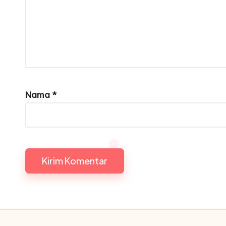
Nama
*