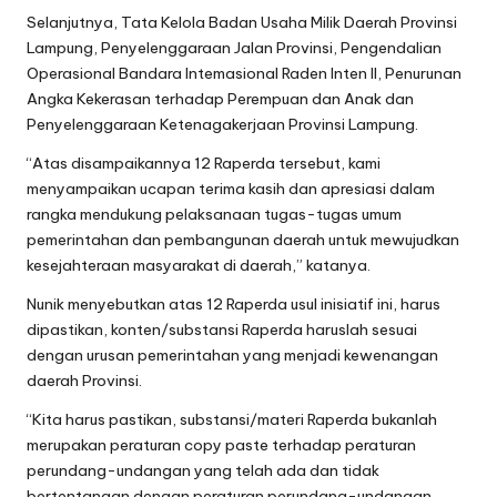
Selanjutnya, Tata Kelola Badan Usaha Milik Daerah Provinsi
Lampung, Penyelenggaraan Jalan Provinsi, Pengendalian
Operasional Bandara Intemasional Raden Inten II, Penurunan
Angka Kekerasan terhadap Perempuan dan Anak dan
Penyelenggaraan Ketenagakerjaan Provinsi Lampung.
“Atas disampaikannya 12 Raperda tersebut, kami
menyampaikan ucapan terima kasih dan apresiasi dalam
rangka mendukung pelaksanaan tugas-tugas umum
pemerintahan dan pembangunan daerah untuk mewujudkan
kesejahteraan masyarakat di daerah,” katanya.
Nunik menyebutkan atas 12 Raperda usul inisiatif ini, harus
dipastikan, konten/substansi Raperda haruslah sesuai
dengan urusan pemerintahan yang menjadi kewenangan
daerah Provinsi.
“Kita harus pastikan, substansi/materi Raperda bukanlah
merupakan peraturan copy paste terhadap peraturan
perundang-undangan yang telah ada dan tidak
bertentangan dengan peraturan perundang-undangan