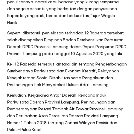
penulisannya, narasi atau bahasa yang kurang sempurna
dan segala sesuatu yang berkaitan dengan penyusunan
Raperda yang baik, benar dan berkualitas,” ujar Wagub
Nunik.
Seperti diketahui, penjelasan terhadap 12 Raperda tersebut
telah disampaikan Pimpinan Badan Pembentukan Peraturan
Dearah DPRD Provinsi Lampung dalam Rapat Paripurna DPRD
Provinsi Lampung pada tanggal 10 Agustus 2020 yang lalu.
Ke-12 Raperda tersebut, antara lain tentang Pengembangan
Sumber daya Pariwisata dan Ekonomi Kreatif, Pelayanan
Kesejahteraan Sosial Disabilitas serta Pengakuan dan
Perlindungan Hak Masyarakat Hukum Adat Lampung.
Kemudian, Kerjasama Antar Daerah, Rencana Induk
Pariwisata Daerah Provinsi Lampung, Perlindungan dan
Pemberdayaan Petani Tambak Air Tawar Provinsi Lampung
dan Perubahan Atas Peraturan Daerah Provinsi Lampung
Nomor 1 Tahun 2018 tentang Zonasi Wilayah Pesisir dan
Pulau-Pulau Kecil.