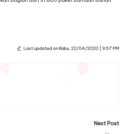
pakan bagian dari 31.800 paket bantuan bahan
Last updated on Rabu. 22/04/2020 | 9:57 PM
Next Post