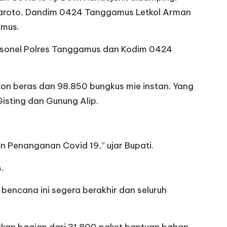
Baroto, Dandim 0424 Tanggamus Letkol Arman
amus.
ersonel Polres Tanggamus dan Kodim 0424
ton beras dan 98.850 bungkus mie instan. Yang
isting dan Gunung Alip.
Penanganan Covid 19,” ujar Bupati.
.
bencana ini segera berakhir dan seluruh