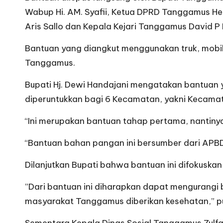
Wabup Hi. AM. Syafii, Ketua DPRD Tanggamus 
Aris Sallo dan Kepala Kejari Tanggamus David 
Bantuan yang diangkut menggunakan truk, mobi
Tanggamus.
Bupati Hj. Dewi Handajani mengatakan bantuan y
diperuntukkan bagi 6 Kecamatan, yakni Kecamat
“Ini merupakan bantuan tahap pertama, nantinya
“Bantuan bahan pangan ini bersumber dari APB
Dilanjutkan Bupati bahwa bantuan ini difokuska
”Dari bantuan ini diharapkan dapat mengurangi 
masyarakat Tanggamus diberikan kesehatan,” p