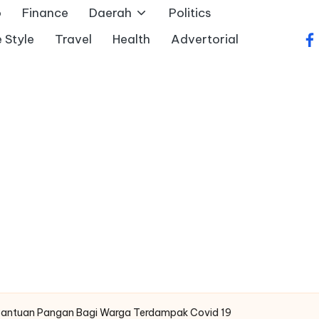
o
Finance
Daerah
Politics
e Style
Travel
Health
Advertorial
fa
antuan Pangan Bagi Warga Terdampak Covid 19