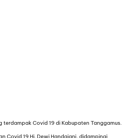
 terdampak Covid 19 di Kabupaten Tanggamus.
 Covid 19 Hj. Dewi Handajani, didampingi