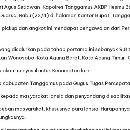
Heri Agus Setiawan, Kapolres Tanggamus AKBP Hesmu 
P Duarsa, Rabu (22/4) di halaman Kantor Bupati Tangg
l pickup dan angkot ini mendapat pengawalan dari P
ang disalurkan pada tahap pertama ini sebanyak 9,8 
an Wonosobo, Kota Agung Barat, Kota Agung Timur, G
 akan menyusul untuk Kecamatan lain.”
D Kabupaten Tanggamus pada Gugus Tugas Percepatan 
n kepada masyarakat lansia dan penyandang disabilitas
beban masyarakat, khususnya para lansia. Harapannya 
ungkasnya.