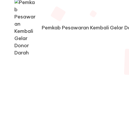
navigation
Pemkab Pesawaran Kembali Gelar D