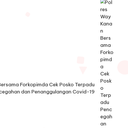
Bersama Forkopimda Cek Posko Terpadu
cegahan dan Penanggulangan Covid-19