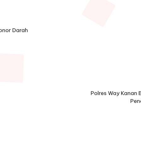
onor Darah
Polres Way Kanan 
Pen