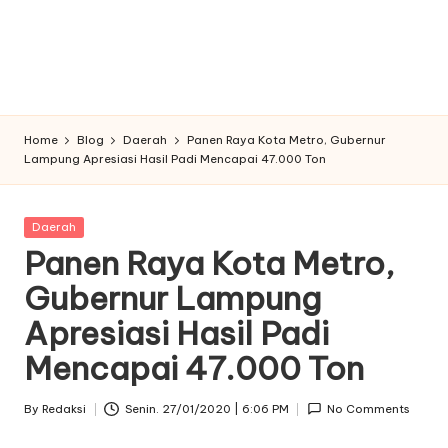
Home
Blog
Daerah
Panen Raya Kota Metro, Gubernur
Lampung Apresiasi Hasil Padi Mencapai 47.000 Ton
Posted
Daerah
in
Panen Raya Kota Metro,
Gubernur Lampung
Apresiasi Hasil Padi
Mencapai 47.000 Ton
By
Redaksi
Senin. 27/01/2020 | 6:06 PM
No Comments
Posted
by