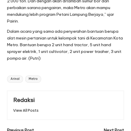
2.000 ton. Dan dengan akan ditambah sumur bor dan
perbaikan sarana pengairan, maka Metro akan mampu
mendukung lebih program Petani Lampung Berjaya,” ujar
Pairin.
Dalam acara yang sama ada penyerahan bantuan berupa
alat mesin pertanian untuk kelompok tani di Kecamatan Kota
Metro. Bantuan berupa 2 unit hand tractor, 5 unit hand
sprayer elektrik, 1 unit cultivator, 2 unit power traaher, 3 unit
pompa air. (Putri)
Tags:
Arinal
Metro
Redaksi
View All Posts
Previous Post
Next Post