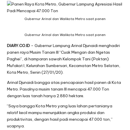
Gubernur Arinal dan Walikota Metro saat panen
Gubernur Arinal dan Walikota Metro saat panen
DIARY.CO.ID
– Gubernur Lampung Arinal Djunaidi menghadiri
panen raya Musim Tanam III “Cuak Mengan dan Ngetas
Paghei”, di hamparan sawah Kelompok Tani (Poktan)
Mufakat I, Kelurahan Sumbersari, Kecamatan Metro Selatan,
Kota Metro, Senin (27/01/20).
Arinal Djunaidi bangga atas pencapaian hasil panen di Kota
Metro. Pasalnya musim tanam III mencapai 47.000 Ton
dengan luas tanah hanya 2.880 hektare.
“Saya bangga Kota Metro yang luas lahan pertanianya
relatif kecil mampu menunjukkan angka produksi dan
produktivitas, dengan hasil padi mencapai 47.000 ton,”
ucapnya.