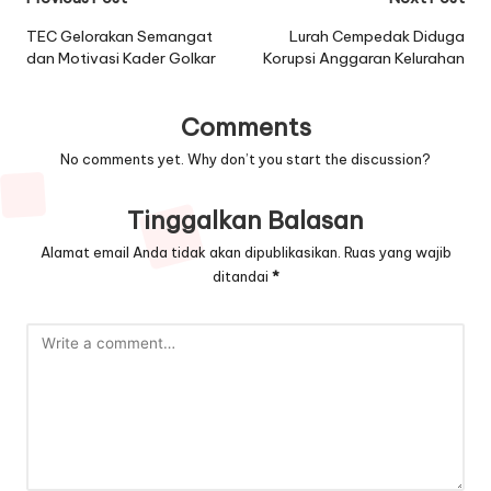
Post
navigation
TEC Gelorakan Semangat
Lurah Cempedak Diduga
dan Motivasi Kader Golkar
Korupsi Anggaran Kelurahan
Comments
No comments yet. Why don’t you start the discussion?
Tinggalkan Balasan
Alamat email Anda tidak akan dipublikasikan.
Ruas yang wajib
ditandai
*