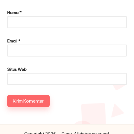
Nama
*
Email
*
Situs Web
Copyright 2026 — Diary. All rights reserved.