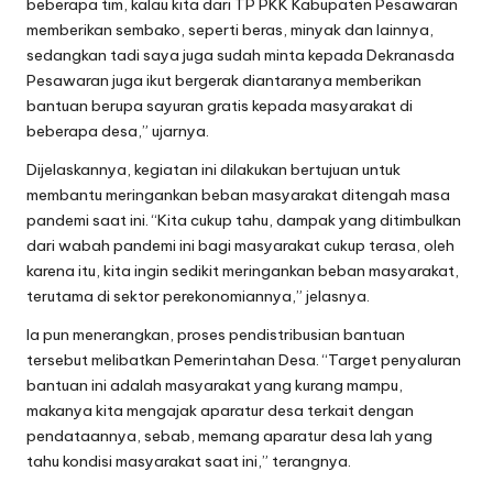
beberapa tim, kalau kita dari TP PKK Kabupaten Pesawaran
memberikan sembako, seperti beras, minyak dan lainnya,
sedangkan tadi saya juga sudah minta kepada Dekranasda
Pesawaran juga ikut bergerak diantaranya memberikan
bantuan berupa sayuran gratis kepada masyarakat di
beberapa desa,” ujarnya.
Dijelaskannya, kegiatan ini dilakukan bertujuan untuk
membantu meringankan beban masyarakat ditengah masa
pandemi saat ini. “Kita cukup tahu, dampak yang ditimbulkan
dari wabah pandemi ini bagi masyarakat cukup terasa, oleh
karena itu, kita ingin sedikit meringankan beban masyarakat,
terutama di sektor perekonomiannya,” jelasnya.
Ia pun menerangkan, proses pendistribusian bantuan
tersebut melibatkan Pemerintahan Desa. “Target penyaluran
bantuan ini adalah masyarakat yang kurang mampu,
makanya kita mengajak aparatur desa terkait dengan
pendataannya, sebab, memang aparatur desa lah yang
tahu kondisi masyarakat saat ini,” terangnya.