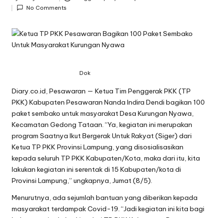
Posted
No Comments
by
Dok
Diary.co.id, Pesawaran — Ketua Tim Penggerak PKK (TP
PKK) Kabupaten Pesawaran Nanda Indira Dendi bagikan 100
paket sembako untuk masyarakat Desa Kurungan Nyawa,
Kecamatan Gedong Tataan. “Ya, kegiatan ini merupakan
program Saatnya Ikut Bergerak Untuk Rakyat (Siger) dari
Ketua TP PKK Provinsi Lampung, yang disosialisasikan
kepada seluruh TP PKK Kabupaten/Kota, maka dari itu, kita
lakukan kegiatan ini serentak di 15 Kabupaten/kota di
Provinsi Lampung,” ungkapnya, Jumat (8/5).
Menurutnya, ada sejumlah bantuan yang diberikan kepada
masyarakat terdampak Covid-19. “Jadi kegiatan ini kita bagi