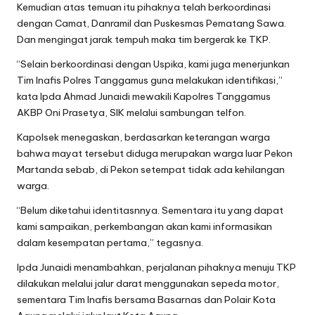
Kemudian atas temuan itu pihaknya telah berkoordinasi
dengan Camat, Danramil dan Puskesmas Pematang Sawa.
Dan mengingat jarak tempuh maka tim bergerak ke TKP.
“Selain berkoordinasi dengan Uspika, kami juga menerjunkan
Tim Inafis Polres Tanggamus guna melakukan identifikasi,”
kata Ipda Ahmad Junaidi mewakili Kapolres Tanggamus
AKBP Oni Prasetya, SIK melalui sambungan telfon.
Kapolsek menegaskan, berdasarkan keterangan warga
bahwa mayat tersebut diduga merupakan warga luar Pekon
Martanda sebab, di Pekon setempat tidak ada kehilangan
warga.
“Belum diketahui identitasnnya. Sementara itu yang dapat
kami sampaikan, perkembangan akan kami informasikan
dalam kesempatan pertama,” tegasnya.
Ipda Junaidi menambahkan, perjalanan pihaknya menuju TKP
dilakukan melalui jalur darat menggunakan sepeda motor,
sementara Tim Inafis bersama Basarnas dan Polair Kota