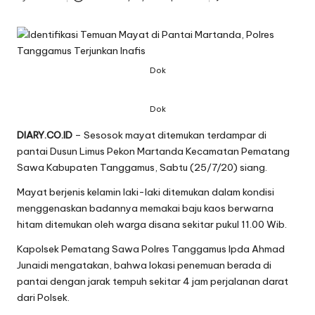
Posted
by
Dok
Dok
DIARY.CO.ID
– Sesosok mayat ditemukan terdampar di
pantai Dusun Limus Pekon Martanda Kecamatan Pematang
Sawa Kabupaten Tanggamus, Sabtu (25/7/20) siang.
Mayat berjenis kelamin laki-laki ditemukan dalam kondisi
menggenaskan badannya memakai baju kaos berwarna
hitam ditemukan oleh warga disana sekitar pukul 11.00 Wib.
Kapolsek Pematang Sawa Polres Tanggamus Ipda Ahmad
Junaidi mengatakan, bahwa lokasi penemuan berada di
pantai dengan jarak tempuh sekitar 4 jam perjalanan darat
dari Polsek.