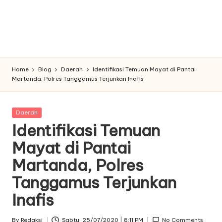
Home
Blog
Daerah
Identifikasi Temuan Mayat di Pantai
Martanda, Polres Tanggamus Terjunkan Inafis
Posted
Daerah
in
Identifikasi Temuan
Mayat di Pantai
Martanda, Polres
Tanggamus Terjunkan
Inafis
By
Redaksi
Sabtu. 25/07/2020 | 8:11 PM
No Comments