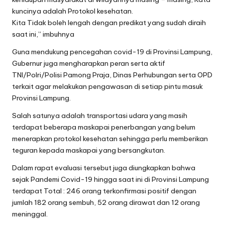
kuncinya adalah Protokol kesehatan.
Kita Tidak boleh lengah dengan predikat yang sudah diraih
saat ini,” imbuhnya
Guna mendukung pencegahan covid-19 di Provinsi Lampung,
Gubernur juga mengharapkan peran serta aktif
TNI/Polri/Polisi Pamong Praja, Dinas Perhubungan serta OPD
terkait agar melakukan pengawasan di setiap pintu masuk
Provinsi Lampung.
Salah satunya adalah transportasi udara yang masih
terdapat beberapa maskapai penerbangan yang belum
menerapkan protokol kesehatan sehingga perlu memberikan
teguran kepada maskapai yang bersangkutan.
Dalam rapat evaluasi tersebut juga diungkapkan bahwa
sejak Pandemi Covid-19 hingga saat ini di Provinsi Lampung
terdapat Total : 246 orang terkonfirmasi positif dengan
jumlah 182 orang sembuh, 52 orang dirawat dan 12 orang
meninggal.