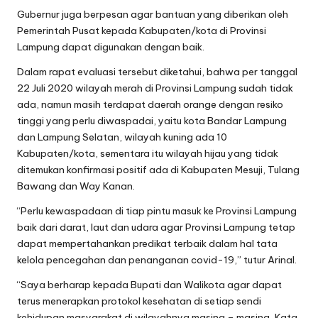
Gubernur juga berpesan agar bantuan yang diberikan oleh
Pemerintah Pusat kepada Kabupaten/kota di Provinsi
Lampung dapat digunakan dengan baik.
Dalam rapat evaluasi tersebut diketahui, bahwa per tanggal
22 Juli 2020 wilayah merah di Provinsi Lampung sudah tidak
ada, namun masih terdapat daerah orange dengan resiko
tinggi yang perlu diwaspadai, yaitu kota Bandar Lampung
dan Lampung Selatan, wilayah kuning ada 10
Kabupaten/kota, sementara itu wilayah hijau yang tidak
ditemukan konfirmasi positif ada di Kabupaten Mesuji, Tulang
Bawang dan Way Kanan.
“Perlu kewaspadaan di tiap pintu masuk ke Provinsi Lampung
baik dari darat, laut dan udara agar Provinsi Lampung tetap
dapat mempertahankan predikat terbaik dalam hal tata
kelola pencegahan dan penanganan covid-19,” tutur Arinal.
“Saya berharap kepada Bupati dan Walikota agar dapat
terus menerapkan protokol kesehatan di setiap sendi
kehidupan masyarakat di wilayahnya masing – masing, Kata