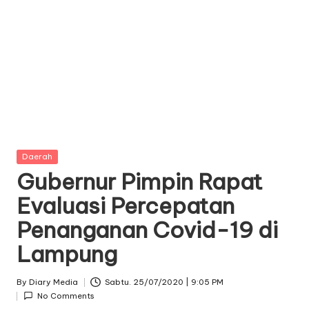
Posted
Daerah
in
Gubernur Pimpin Rapat
Evaluasi Percepatan
Penanganan Covid-19 di
Lampung
By
Diary Media
Sabtu. 25/07/2020 | 9:05 PM
Posted
No Comments
by