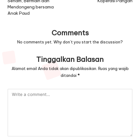
Senam, Bermain dan
Koperasi Pangan
Mendongeng bersama
Anak Paud
Comments
No comments yet. Why don’t you start the discussion?
Tinggalkan Balasan
Alamat email Anda tidak akan dipublikasikan.
Ruas yang wajib
ditandai
*