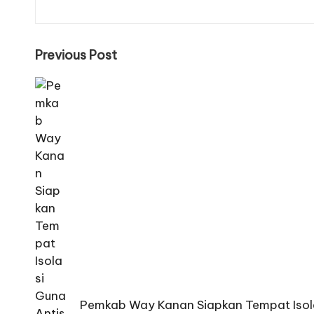
Post
Previous Post
navigation
Pemkab Way Kanan Siapkan Tempat Isola