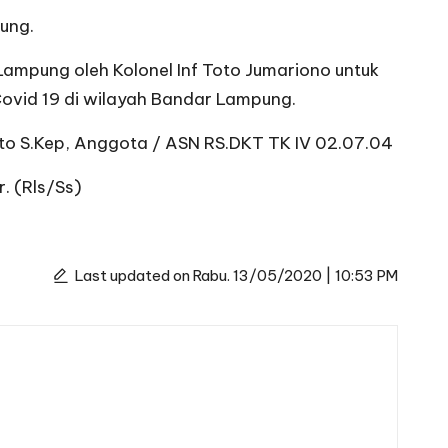
pung.
ampung oleh Kolonel Inf Toto Jumariono untuk
ovid 19 di wilayah Bandar Lampung.
nto S.Kep, Anggota / ASN RS.DKT TK IV 02.07.04
. (Rls/Ss)
Last updated on Rabu. 13/05/2020 | 10:53 PM