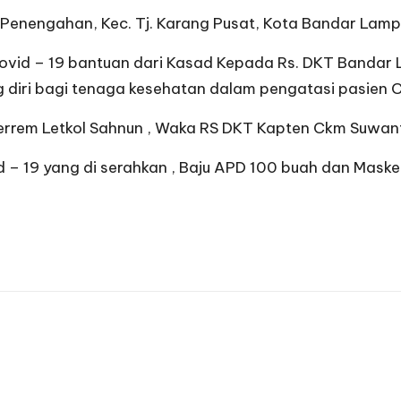
, Penengahan, Kec. Tj. Karang Pusat, Kota Bandar Lam
ovid – 19 bantuan dari Kasad Kepada Rs. DKT Bandar L
 diri bagi tenaga kesehatan dalam pengatasi pasien C
 terrem Letkol Sahnun , Waka RS DKT Kapten Ckm Suwa
 – 19 yang di serahkan , Baju APD 100 buah dan Masker