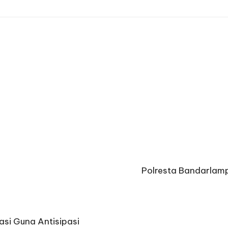
Polresta Bandarlamp
si Guna Antisipasi