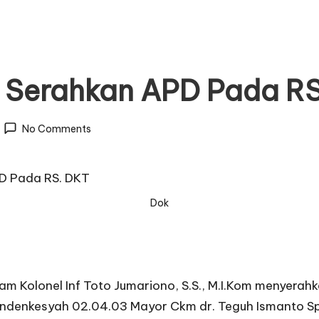
Serahkan APD Pada RS
No Comments
Dok
 Kolonel Inf Toto Jumariono, S.S., M.I.Kom menyerahk
Dandenkesyah 02.04.03 Mayor Ckm dr. Teguh Ismanto Sp.