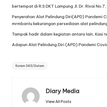
bertempat di R.S DKT Lampung Jl. Dr. Rivai No.7
Penyerahan Alat Pelindung Diri(APD) Pandemi C
mrmbantu kekurangan persediaan alat pelindung
Tampak hadir dalam kegiatan antara lain, Kasi
Adapun Alat Pelindung Diri (APD) Pandemi Covid
Korem 043/Gatam
Tags:
Diary Media
View All Posts