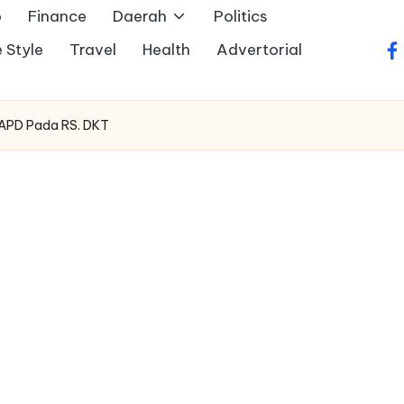
o
Finance
Daerah
Politics
e Style
Travel
Health
Advertorial
fa
APD Pada RS. DKT