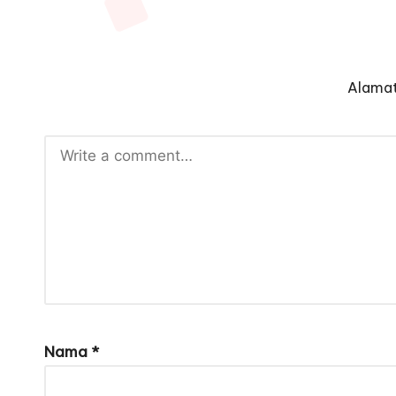
Alamat
Nama
*