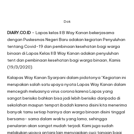
Dok
DIARY.CO.ID
– Lapas kelas ll B Way Kanan bekerjasama
dengan Puskesmas Negeri Baru adakan kegiatan Penyuluhan
tentang Covid-19 dan pembinaan kesehatan bagi warga
binaan di Lapas Kelas II B Way Kanan adakan penyuluhan
tent dan pembinaan kesehatan bagi warga binaan, Kamis
(19/3/2020).
Kalapas Way Kanan Syarpani dalam pidatonya “Kegiatan ini
merupakan salah satu upaya nyata Lapas Way Kanan dalam
mencegah meluasnya virus corona karena Lapas yang
sangat berisiko bahkan bisa jadi lebih berisiko daripada di
sekolahan maupun tempat ibadah karena disini kita menerima
banyak tamu setiap harinya dan warga binaan disini tinggal
bersama- sama dalam waktu yang lama, sehingga
penularan akan sangat mudah terjadi. Kami juga sudah
melakukan upaya antara lain menyiapkan cuci tangan bagi