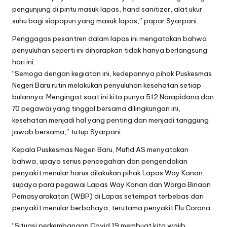
pengunjung di pintu masuk lapas, hand sanitizer, alat ukur
suhu bagi siapapun yang masuk lapas,” papar Syarpani.
Penggagas pesantren dalam lapas ini mengatakan bahwa
penyuluhan seperti ini diharapkan tidak hanya berlangsung
hari ini.
“Semoga dengan kegiatan ini, kedepannya pihak Puskesmas
Negeri Baru rutin melakukan penyuluhan kesehatan setiap
bulannya. Mengingat saat ini kita punya 512 Narapidana dan
70 pegawai yang tinggal bersama dilingkungan ini,
kesehatan menjadi hal yang penting dan menjadi tanggung
jawab bersama,” tutup Syarpani.
Kepala Puskesmas Negeri Baru, Mufid AS menyatakan
bahwa, upaya serius pencegahan dan pengendalian
penyakit menular harus dilakukan pihak Lapas Way Kanan,
supaya para pegawai Lapas Way Kanan dan Warga Binaan
Pemasyarakatan (WBP) di Lapas setempat terbebas dari
penyakit menular berbahaya, terutama penyakit Flu Corona.
“Situasi perkembangan Covid 19 membuat kita wajib