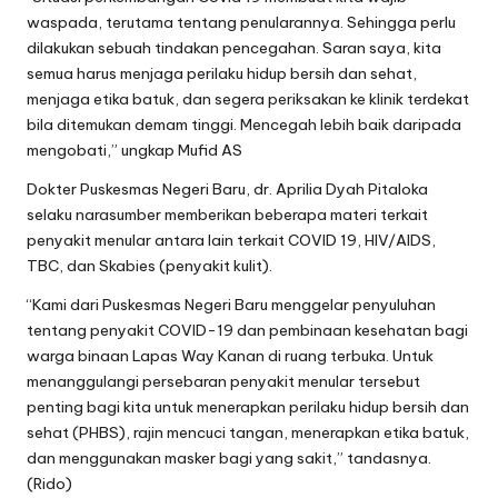
waspada, terutama tentang penularannya. Sehingga perlu
dilakukan sebuah tindakan pencegahan. Saran saya, kita
semua harus menjaga perilaku hidup bersih dan sehat,
menjaga etika batuk, dan segera periksakan ke klinik terdekat
bila ditemukan demam tinggi. Mencegah lebih baik daripada
mengobati,” ungkap Mufid AS
Dokter Puskesmas Negeri Baru, dr. Aprilia Dyah Pitaloka
selaku narasumber memberikan beberapa materi terkait
penyakit menular antara lain terkait COVID 19, HIV/AIDS,
TBC, dan Skabies (penyakit kulit).
“Kami dari Puskesmas Negeri Baru menggelar penyuluhan
tentang penyakit COVID-19 dan pembinaan kesehatan bagi
warga binaan Lapas Way Kanan di ruang terbuka. Untuk
menanggulangi persebaran penyakit menular tersebut
penting bagi kita untuk menerapkan perilaku hidup bersih dan
sehat (PHBS), rajin mencuci tangan, menerapkan etika batuk,
dan menggunakan masker bagi yang sakit,” tandasnya.
(Rido)