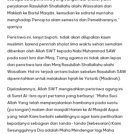
perjalanan Rasulullah Shallallahu alaihi Wassalam dari
Makkah ke Baitul Maqdis, kemudian ke sidratul muntaha
menghadap Pencipta alam semesta dan Pemeliharanya,”
ujarnya.
Peristiwa ini, lanjut bupati, tidak akan dilupakan kaum
muslimin, karena perintah sholat lima waktu sehari semalam
diberikan oleh Allah SWT kepada Nabi Muhammad SAW
pada saat Isra dan Miraj. Tiang agama ini tidak akan lepas
dari peristiwa Isra dan Miraj Rasulullah Shallallahu alaihi
Wasallam. Hal ini terjadi antara bulan sebelum Rasulullah SAW
diperintahkan untuk melakukan hijrah ke Yatsrib (Madinah).
Dijelaskamnya, Allah SWT mengisahkan peristiwa agung ini
di Surat Al-Isra ayat pertama yang berbunyi: “Maha Suci
Allah Yang telah memperjalankan hambanya pada suatu
(potongan) malam dari masjidil Haram ke Al Masjidil Aqsa
yang telah Kami berkahi sekelilingnya agar kami perlihatkan
kepadanya sebagian dari tanda-tanda (kebesaran) Kami.
Sesungguhnya Dia adalah Maha Mendengar lagi Maha