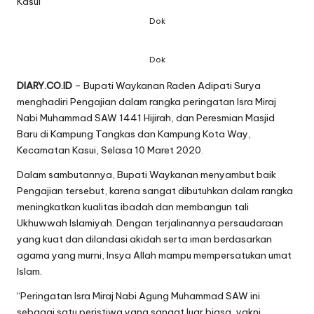
Dok
Dok
DIARY.CO.ID
– Bupati Waykanan Raden Adipati Surya
menghadiri Pengajian dalam rangka peringatan Isra Miraj
Nabi Muhammad SAW 1441 Hijirah, dan Peresmian Masjid
Baru di Kampung Tangkas dan Kampung Kota Way,
Kecamatan Kasui, Selasa 10 Maret 2020.
Dalam sambutannya, Bupati Waykanan menyambut baik
Pengajian tersebut, karena sangat dibutuhkan dalam rangka
meningkatkan kualitas ibadah dan membangun tali
Ukhuwwah Islamiyah. Dengan terjalinannya persaudaraan
yang kuat dan dilandasi akidah serta iman berdasarkan
agama yang murni, Insya Allah mampu mempersatukan umat
Islam.
“Peringatan Isra Miraj Nabi Agung Muhammad SAW ini
sebagai satu peristiwa yang sangat luar biasa, yakni