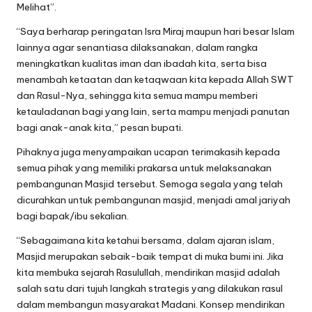
Melihat”.
“Saya berharap peringatan Isra Miraj maupun hari besar Islam
lainnya agar senantiasa dilaksanakan, dalam rangka
meningkatkan kualitas iman dan ibadah kita, serta bisa
menambah ketaatan dan ketaqwaan kita kepada Allah SWT
dan Rasul-Nya, sehingga kita semua mampu memberi
ketauladanan bagi yang lain, serta mampu menjadi panutan
bagi anak-anak kita,” pesan bupati.
Pihaknya juga menyampaikan ucapan terimakasih kepada
semua pihak yang memiliki prakarsa untuk melaksanakan
pembangunan Masjid tersebut. Semoga segala yang telah
dicurahkan untuk pembangunan masjid, menjadi amal jariyah
bagi bapak/ibu sekalian.
“Sebagaimana kita ketahui bersama, dalam ajaran islam,
Masjid merupakan sebaik-baik tempat di muka bumi ini. Jika
kita membuka sejarah Rasulullah, mendirikan masjid adalah
salah satu dari tujuh langkah strategis yang dilakukan rasul
dalam membangun masyarakat Madani. Konsep mendirikan