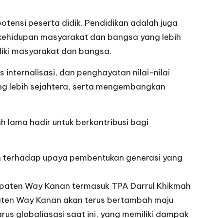
tensi peserta didik. Pendidikan adalah juga
ehidupan masyarakat dan bangsa yang lebih
liki masyarakat dan bangsa.
internalisasi, dan penghayatan nilai-nilai
g lebih sejahtera, serta mengembangkan
h lama hadir untuk berkontribusi bagi
kan terhadap upaya pembentukan generasi yang
bupaten Way Kanan termasuk TPA Darrul Khikmah
aten Way Kanan akan terus bertambah maju
rus globaliasasi saat ini, yang memiliki dampak