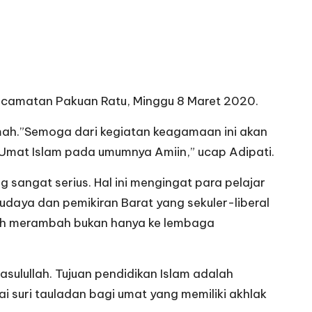
Kecamatan Pakuan Ratu, Minggu 8 Maret 2020.
mah.”Semoga dari kegiatan keagamaan ini akan
Umat Islam pada umumnya Amiin,” ucap Adipati.
 sangat serius. Hal ini mengingat para pelajar
daya dan pemikiran Barat yang sekuler-liberal
telah merambah bukan hanya ke lembaga
sulullah. Tujuan pendidikan Islam adalah
i suri tauladan bagi umat yang memiliki akhlak