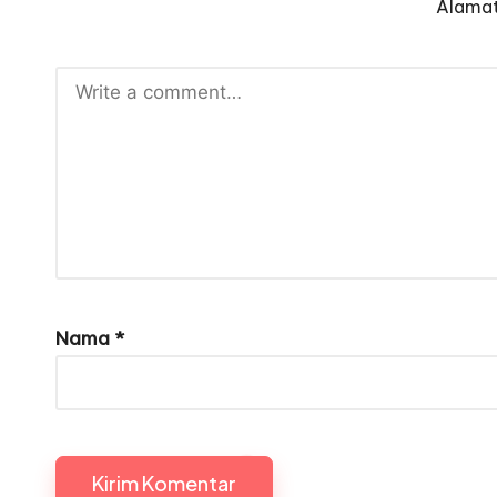
Alamat
Nama
*