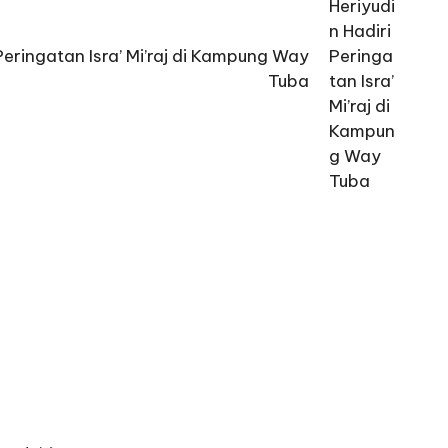
 Peringatan Isra’ Mi’raj di Kampung Way
Tuba