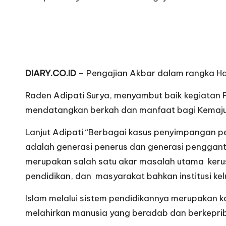
DIARY.CO.ID
– Pengajian Akbar dalam rangka Har
Raden Adipati Surya, menyambut baik kegiatan 
mendatangkan berkah dan manfaat bagi Kemajua
Lanjut Adipati “Berbagai kasus penyimpangan per
adalah generasi penerus dan generasi pengganti
merupakan salah satu akar masalah utama kerusa
pendidikan, dan masyarakat bahkan institusi kelu
Islam melalui sistem pendidikannya merupakan k
melahirkan manusia yang beradab dan berkepribad