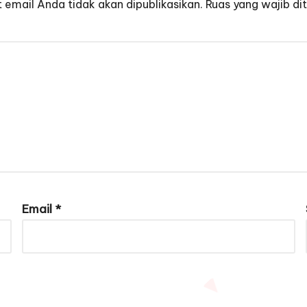
 email Anda tidak akan dipublikasikan.
Ruas yang wajib di
Email
*