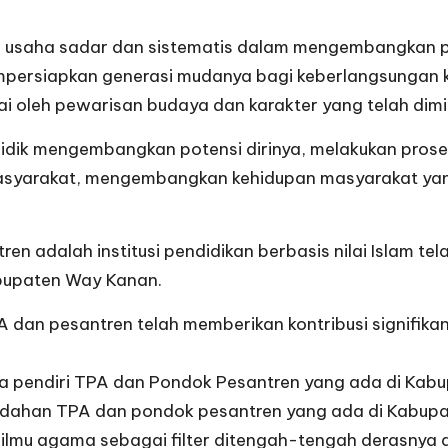
u usaha sadar dan sistematis dalam mengembangkan po
persiapkan generasi mudanya bagi keberlangsungan k
ai oleh pewarisan budaya dan karakter yang telah dimi
idik mengembangkan potensi dirinya, melakukan proses 
masyarakat, mengembangkan kehidupan masyarakat yan
 adalah institusi pendidikan berbasis nilai Islam tela
Kabupaten Way Kanan.
PA dan pesantren telah memberikan kontribusi signifi
da pendiri TPA dan Pondok Pesantren yang ada di Ka
-mudahan TPA dan pondok pesantren yang ada di Kabup
 ilmu agama sebagai filter ditengah-tengah derasnya a