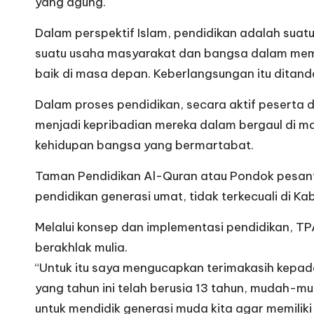
yang agung.
Dalam perspektif Islam, pendidikan adalah suat
suatu usaha masyarakat dan bangsa dalam mem
baik di masa depan. Keberlangsungan itu ditand
Dalam proses pendidikan, secara aktif peserta d
menjadi kepribadian mereka dalam bergaul di 
kehidupan bangsa yang bermartabat.
Taman Pendidikan Al-Quran atau Pondok pesantren
pendidikan generasi umat, tidak terkecuali di 
Melalui konsep dan implementasi pendidikan, T
berakhlak mulia.
“Untuk itu saya mengucapkan terimakasih kepa
yang tahun ini telah berusia 13 tahun, mudah
untuk mendidik generasi muda kita agar memiliki