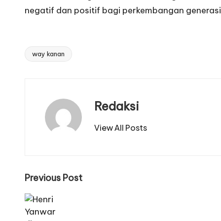
negatif dan positif bagi perkembangan generasi 
way kanan
Tags:
Redaksi
View All Posts
Post
Previous Post
navigation