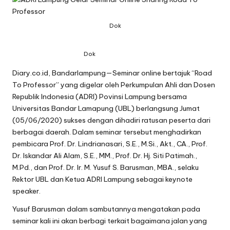
Dok
Dok
Diary.co.id, Bandarlampung—Seminar online bertajuk “Road
To Professor” yang digelar oleh Perkumpulan Ahli dan Dosen
Republik Indonesia (ADRI) Povinsi Lampung bersama
Universitas Bandar Lamapung (UBL) berlangsung Jumat
(05/06/2020) sukses dengan dihadiri ratusan peserta dari
berbagai daerah. Dalam seminar tersebut menghadirkan
pembicara Prof. Dr. Lindrianasari, S.E., M.Si., Akt., CA., Prof.
Dr. Iskandar Ali Alam, S.E., MM., Prof. Dr. Hj. Siti Patimah.,
M.Pd., dan Prof. Dr. Ir. M. Yusuf S. Barusman, MBA., selaku
Rektor UBL dan Ketua ADRI Lampung sebagai keynote
speaker.
Yusuf Barusman dalam sambutannya mengatakan pada
seminar kali ini akan berbagi terkait bagaimana jalan yang