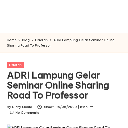
Home
Blog
Daerah
ADRI Lampung Gelar Seminar Online
Sharing Road To Professor
Posted
Daerah
in
ADRI Lampung Gelar
Seminar Online Sharing
Road To Professor
By
Diary Media
Jumat. 05/06/2020 | 8:55 PM
Posted
No Comments
by