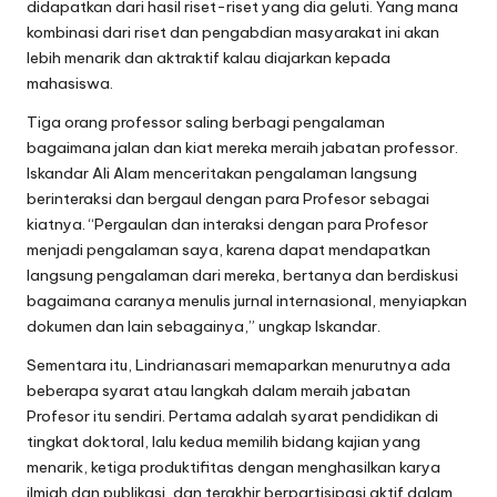
didapatkan dari hasil riset-riset yang dia geluti. Yang mana
kombinasi dari riset dan pengabdian masyarakat ini akan
lebih menarik dan aktraktif kalau diajarkan kepada
mahasiswa.
Tiga orang professor saling berbagi pengalaman
bagaimana jalan dan kiat mereka meraih jabatan professor.
Iskandar Ali Alam menceritakan pengalaman langsung
berinteraksi dan bergaul dengan para Profesor sebagai
kiatnya. “Pergaulan dan interaksi dengan para Profesor
menjadi pengalaman saya, karena dapat mendapatkan
langsung pengalaman dari mereka, bertanya dan berdiskusi
bagaimana caranya menulis jurnal internasional, menyiapkan
dokumen dan lain sebagainya,” ungkap Iskandar.
Sementara itu, Lindrianasari memaparkan menurutnya ada
beberapa syarat atau langkah dalam meraih jabatan
Profesor itu sendiri. Pertama adalah syarat pendidikan di
tingkat doktoral, lalu kedua memilih bidang kajian yang
menarik, ketiga produktifitas dengan menghasilkan karya
ilmiah dan publikasi, dan terakhir berpartisipasi aktif dalam