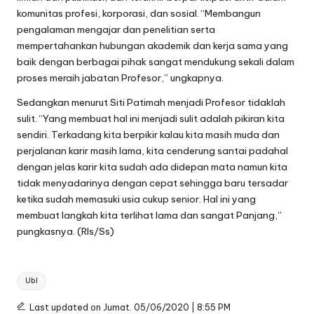
komunitas profesi, korporasi, dan sosial. “Membangun
pengalaman mengajar dan penelitian serta
mempertahankan hubungan akademik dan kerja sama yang
baik dengan berbagai pihak sangat mendukung sekali dalam
proses meraih jabatan Profesor,” ungkapnya.
Sedangkan menurut Siti Patimah menjadi Profesor tidaklah
sulit. “Yang membuat hal ini menjadi sulit adalah pikiran kita
sendiri. Terkadang kita berpikir kalau kita masih muda dan
perjalanan karir masih lama, kita cenderung santai padahal
dengan jelas karir kita sudah ada didepan mata namun kita
tidak menyadarinya dengan cepat sehingga baru tersadar
ketika sudah memasuki usia cukup senior. Hal ini yang
membuat langkah kita terlihat lama dan sangat Panjang,”
pungkasnya. (Rls/Ss)
Tags:
Ubl
Last updated on Jumat. 05/06/2020 | 8:55 PM