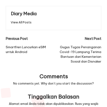
Diary Media
View All Posts
Post
Previous Post
Next Post
navigation
Smartfren Luncurkan eSIM
Gugus Tugas Penanganan
untuk Android
Covid-19 Lampung Terima
Bantuan dari Kementerian
Sosial dan Disnaker
Comments
No comments yet. Why don’t you start the discussion?
Tinggalkan Balasan
Alamat email Anda tidak akan dipublikasikan.
Ruas yang wajib