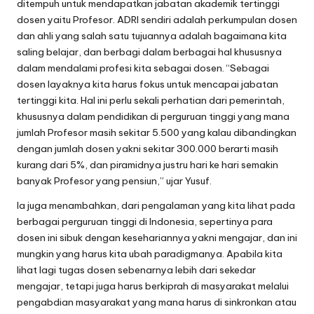
ditempuh untuk mendapatkan jabatan akademik tertinggi
dosen yaitu Profesor. ADRI sendiri adalah perkumpulan dosen
dan ahli yang salah satu tujuannya adalah bagaimana kita
saling belajar, dan berbagi dalam berbagai hal khususnya
dalam mendalami profesi kita sebagai dosen. “Sebagai
dosen layaknya kita harus fokus untuk mencapai jabatan
tertinggi kita. Hal ini perlu sekali perhatian dari pemerintah,
khususnya dalam pendidikan di perguruan tinggi yang mana
jumlah Profesor masih sekitar 5.500 yang kalau dibandingkan
dengan jumlah dosen yakni sekitar 300.000 berarti masih
kurang dari 5%, dan piramidnya justru hari ke hari semakin
banyak Profesor yang pensiun,” ujar Yusuf.
Ia juga menambahkan, dari pengalaman yang kita lihat pada
berbagai perguruan tinggi di Indonesia, sepertinya para
dosen ini sibuk dengan kesehariannya yakni mengajar, dan ini
mungkin yang harus kita ubah paradigmanya. Apabila kita
lihat lagi tugas dosen sebenarnya lebih dari sekedar
mengajar, tetapi juga harus berkiprah di masyarakat melalui
pengabdian masyarakat yang mana harus di sinkronkan atau