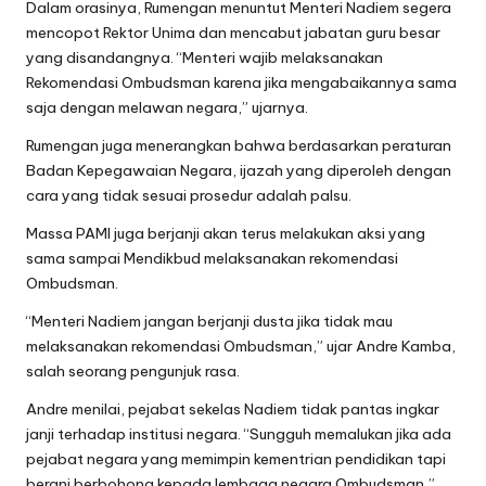
Dalam orasinya, Rumengan menuntut Menteri Nadiem segera
mencopot Rektor Unima dan mencabut jabatan guru besar
yang disandangnya. “Menteri wajib melaksanakan
Rekomendasi Ombudsman karena jika mengabaikannya sama
saja dengan melawan negara,” ujarnya.
Rumengan juga menerangkan bahwa berdasarkan peraturan
Badan Kepegawaian Negara, ijazah yang diperoleh dengan
cara yang tidak sesuai prosedur adalah palsu.
Massa PAMI juga berjanji akan terus melakukan aksi yang
sama sampai Mendikbud melaksanakan rekomendasi
Ombudsman.
“Menteri Nadiem jangan berjanji dusta jika tidak mau
melaksanakan rekomendasi Ombudsman,” ujar Andre Kamba,
salah seorang pengunjuk rasa.
Andre menilai, pejabat sekelas Nadiem tidak pantas ingkar
janji terhadap institusi negara. “Sungguh memalukan jika ada
pejabat negara yang memimpin kementrian pendidikan tapi
berani berbohong kepada lembaga negara Ombudsman,”