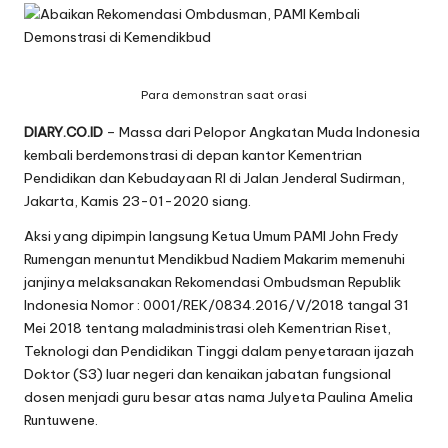
Para demonstran saat orasi
DIARY.CO.ID
– Massa dari Pelopor Angkatan Muda Indonesia
kembali berdemonstrasi di depan kantor Kementrian
Pendidikan dan Kebudayaan RI di Jalan Jenderal Sudirman,
Jakarta, Kamis 23-01-2020 siang.
Aksi yang dipimpin langsung Ketua Umum PAMI John Fredy
Rumengan menuntut Mendikbud Nadiem Makarim memenuhi
janjinya melaksanakan Rekomendasi Ombudsman Republik
Indonesia Nomor : 0001/REK/0834.2016/V/2018 tangal 31
Mei 2018 tentang maladministrasi oleh Kementrian Riset,
Teknologi dan Pendidikan Tinggi dalam penyetaraan ijazah
Doktor (S3) luar negeri dan kenaikan jabatan fungsional
dosen menjadi guru besar atas nama Julyeta Paulina Amelia
Runtuwene.