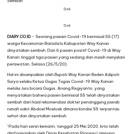
Dok
Dok
DIARY.CO.ID
– Seorang pasien Covid-19 berinisial SS (17)
warga Kecamatan Baradatu Kabupaten Way Kanan
dinyatakan sembuh. Dari 6 pasien positif Covid-19 di Way
Kanan tinggal tiga pasien yang sedang dan masih menjalani
perawatan, Selasa (26/5/20).
Hal ini disampaikan oleh Bupati Way Kanan Raden Adipati
Surya selaku Ketua Gugus Tugas Covid-19 Way Kanan
melalui Juru bicara Gugus, Anang Risgiyanto, yang
menyatakan bahwa pasien berinisial SS telah dinyatakan
sembuh dari hasil rekomendasi dokter penanggung jawab
rumah sakit Abdoel Moeloek dimana kondisi SS terpantau
sehat dan dinyatakan sembuh.
“Pada hari senin kemarin, tanggal 25 Mei 2020, kita telah
diinformasikan oleh Dinas Kesehatan Propinsi Lampung