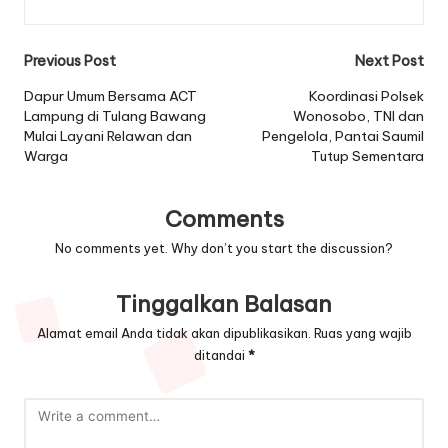
Post
Previous Post
Next Post
navigation
Dapur Umum Bersama ACT
Koordinasi Polsek
Lampung di Tulang Bawang
Wonosobo, TNI dan
Mulai Layani Relawan dan
Pengelola, Pantai Saumil
Warga
Tutup Sementara
Comments
No comments yet. Why don’t you start the discussion?
Tinggalkan Balasan
Alamat email Anda tidak akan dipublikasikan.
Ruas yang wajib
ditandai
*