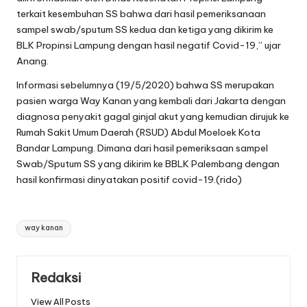
terkait kesembuhan SS bahwa dari hasil pemeriksanaan
sampel swab/sputum SS kedua dan ketiga yang dikirim ke
BLK Propinsi Lampung dengan hasil negatif Covid-19,” ujar
Anang.
Informasi sebelumnya (19/5/2020) bahwa SS merupakan
pasien warga Way Kanan yang kembali dari Jakarta dengan
diagnosa penyakit gagal ginjal akut yang kemudian dirujuk ke
Rumah Sakit Umum Daerah (RSUD) Abdul Moeloek Kota
Bandar Lampung. Dimana dari hasil pemeriksaan sampel
Swab/Sputum SS yang dikirim ke BBLK Palembang dengan
hasil konfirmasi dinyatakan positif covid-19.(rido)
Tags:
way kanan
Redaksi
View All Posts