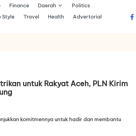
o
Finance
Daerah
Politics
e Style
Travel
Health
Advertorial
fa
trikan untuk Rakyat Aceh, PLN Kirim
pung
unjukkan komitmennya untuk hadir dan membantu