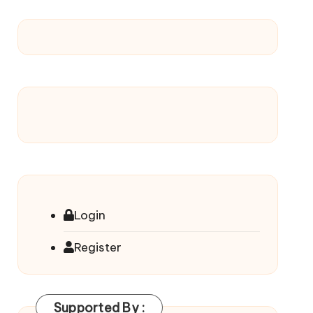
Login
Register
Supported By :